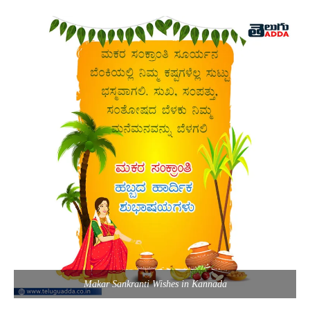
Makar Sankranti Wishes in Kannada