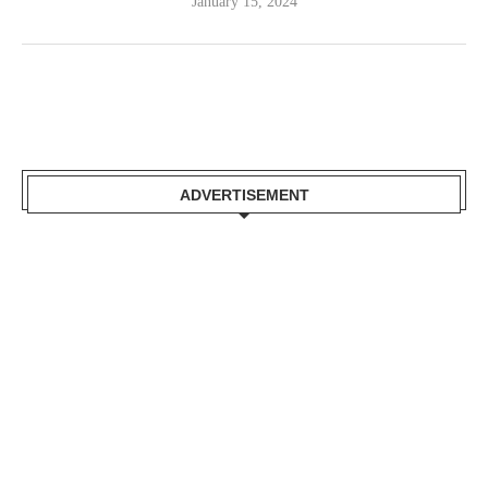
January 15, 2024
ADVERTISEMENT