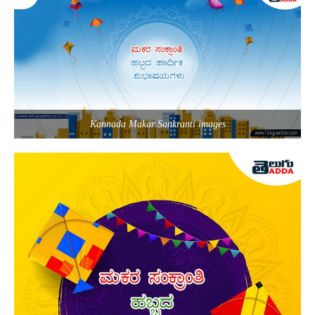
Kannada Makar Sankranti images