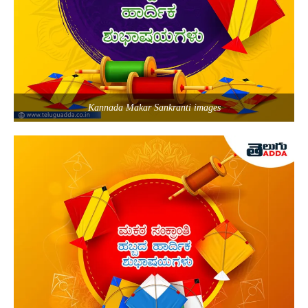
Kannada Makar Sankranti images