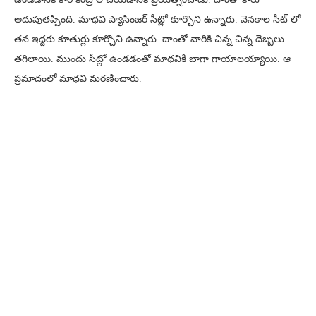
అదుపుతప్పింది. మాధవి ప్యాసింజర్ సీట్లో కూర్చొని ఉన్నారు. వెనకాల సీట్ లో
తన ఇద్దరు కూతుర్లు కూర్చొని ఉన్నారు. దాంతో వారికి చిన్న చిన్న దెబ్బలు
తగిలాయి. ముందు సీట్లో ఉండడంతో మాధవికి బాగా గాయాలయ్యాయి. ఆ
ప్రమాదంలో మాధవి మరణించారు.