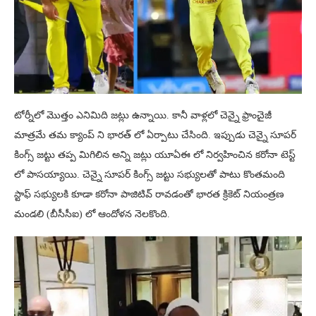
టోర్నీలో మొత్తం ఎనిమిది జట్లు ఉన్నాయి. కానీ వాళ్లలో చెన్నై ఫ్రాంచైజీ
మాత్రమే తమ క్యాంప్ ని భారత్ లో ఏర్పాటు చేసింది. ఇప్పుడు చెన్నై సూపర్
కింగ్స్ జట్టు తప్ప మిగిలిన అన్ని జట్లు యూఏఈ లో నిర్వహించిన కరోనా టెస్ట్
లో పాసయ్యాయి. చెన్నై సూపర్ కింగ్స్ జట్టు సభ్యులతో పాటు కొంతమంది
స్టాఫ్ సభ్యులకి కూడా కరోనా పాజిటివ్ రావడంతో భారత క్రికెట్ నియంత్రణ
మండలి (బీసీసీఐ) లో ఆందోళన నెలకొంది.