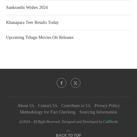
Sankranthi Wishes 2024
Khanapara Teer Results Today
Upcoming Telugu Movies Ott Releases
About Us
Contact Us
Contribute to Us
Privacy Policy
Methodology for Fact Checking
Sourcing Information
@2024 - All Right Reserved. Designed and Developed by
CultNerds
BACK TO TOP