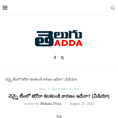
చెన్నై టీంలో కరోనా కలకలంకి కారణం ఇదేనా? (వీడియో)
News
Sports Adda
Viral
చెన్నై టీంలో కరోనా కలకలంకి కారణం ఇదేనా? (వీడియో)
written by
Mohana Priya
August 29, 2020
Ads