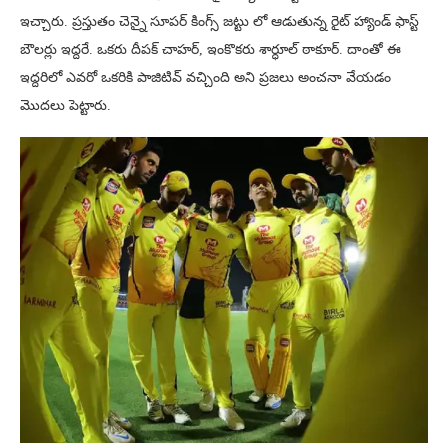
ఇచ్చారు. ప్రస్తుతం చెన్నై సూపర్ కింగ్స్ జట్టు లో ఆడుతున్న రైట్ హ్యాండ్ ఫాస్ట్
బౌలర్లు ఇద్దరే. ఒకరు దీపక్ చాహర్, ఇంకొకరు శార్ధూల్ ఠాకూర్. దాంతో ఈ
ఇద్దరిలో ఎవరో ఒకరికి పాజిటివ్ వచ్చింది అని ప్రజలు అంచనా వేయడం
మొదలు పెట్టారు.