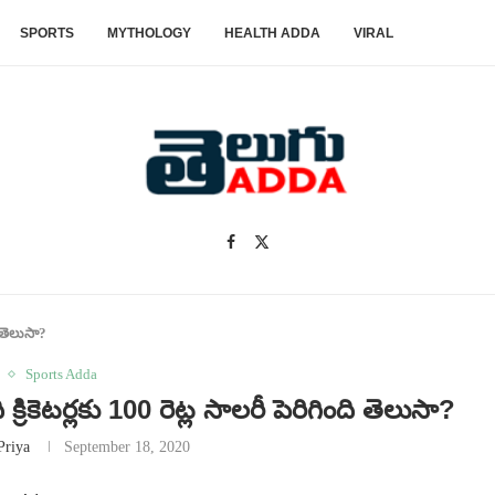
SPORTS
MYTHOLOGY
HEALTH ADDA
VIRAL
ి తెలుసా?
Sports Adda
రికెటర్లకు 100 రెట్ల సాలరీ పెరిగింది తెలుసా?
Priya
September 18, 2020