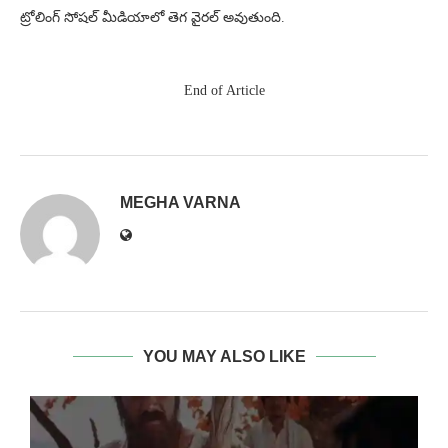
ట్రోలింగ్ సోషల్ మీడియాలో తెగ వైరల్ అవుతుంది.
End of Article
MEGHA VARNA
YOU MAY ALSO LIKE