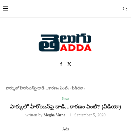
పార్కులో హీరోయిన్‌పై దాడి…కారణం ఏంటి? (వీడియో)
News
పార్కులో హీరోయిన్‌పై దాడి…కారణం ఏంటి? (వీడియో)
written by
Megha Varna
September 5, 2020
Ads