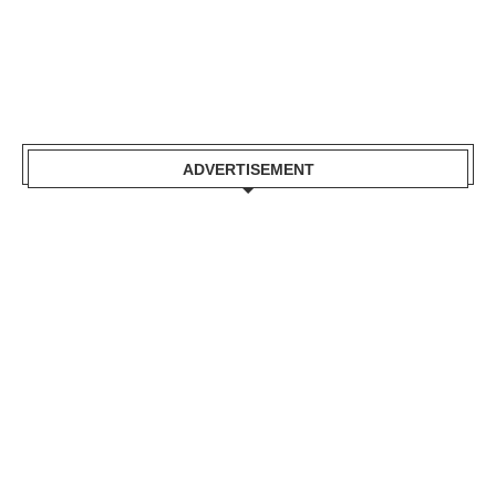
ADVERTISEMENT