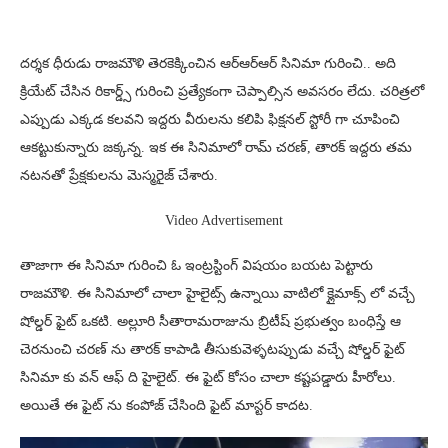
దర్శక ధీరుడు రాజమౌళి తెరకెక్కించిన ఆర్ఆర్ఆర్ సినిమా గురించి.. అది
క్రియేట్ చేసిన రికార్డ్స్ గురించి ప్రత్యేకంగా చెప్పాల్సిన అవసరం లేదు. చరిత్రలో
ఎప్పుడు ఎక్కడ కలవని ఇద్దరు వీరులను కలిపి ఫిక్షనల్ స్టోరీ గా చూపించి
ఆకట్టుకున్నారు జక్కన్న. ఇక ఈ సినిమాలో రామ్ చరణ్, తారక్ ఇద్దరు తమ
నటనతో ప్రేక్షకులను మెస్మరైజ్ చేశారు.
Video Advertisement
తాజాగా ఈ సినిమా గురించి ఓ ఇంట్రస్టింగ్ విషయం బయట పెట్టారు
రాజమౌళి. ఈ సినిమాలో చాలా హైలైట్స్ ఉన్నాయి వాటిలో క్లైమాక్స్ లో వచ్చే
షోల్డర్ ఫైట్ ఒకటి. అల్లూరి సీతారామరాజును బ్రిటీష్ ప్రభుత్వం బంధిస్తే ఆ
చెరనుంచి చరణ్ ను తారక్ కాపాడి తీసుకువెళ్ళటప్పుడు వచ్చే షోల్డర్ ఫైట్
సినిమా కు వన్ ఆఫ్ ది హైలైట్. ఈ ఫైట్ కోసం చాలా కష్టపడ్డారు హీరోలు.
అయితే ఈ ఫైట్ ను కంపోజ్ చేసింది ఫైట్ మాస్టర్ కాదట.