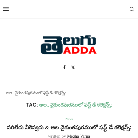
అల.. వైకుంఠపురములో ఫస్ట్ డే కలెక్షన్స్:
TAG:
అల.. వైకుంఠపురములో ఫస్ట్ డే కలెక్షన్స్:
News
సరిలేరు నీకెవ్వరు & అల వైకుంఠపురములో ఫస్ట్ డే కలెక్షన్స్:
written by
Megha Varna