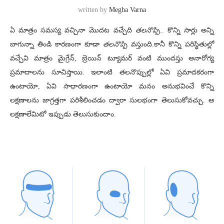
written by
Megha Varna
ఏ మాత్రం సమస్య వచ్చినా మొదట వచ్చేది
తలనొప్పి
.. కొన్ని సార్లు అన్ని
బాగున్నా తిండి కారణంగా కూడా
తలనొప్పి
వస్తుంది.కానీ కొన్ని పరిస్థితుల్లో
వచ్చేవి మాత్రం మైగ్రేన్, బ్రెయిన్ ట్యూమర్ వంటి ముందస్తు అనారోగ్య
ప్రమాదాలను సూచిస్తాయి. ఇలాంటి తలనొప్పుల్లో ఏవి ప్రమాదకరంగా
ఉంటాయో, ఏవి సాధారణంగా ఉంటాయో మనం అనుభవించే కొన్ని
లక్షణాలను జాగ్రత్తగా పరిశీలించడం ద్వారా సులభంగా తెలుసుకోవచ్చు. ఆ
లక్షణాలేమిటో ఇప్పుడు తెలుసుకుందాం.