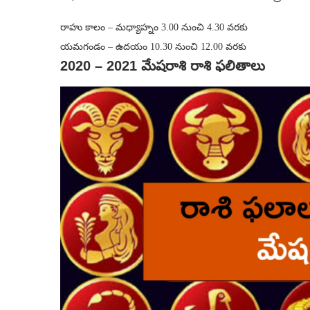
రాహు కాలం – మధ్యాహ్నం 3.00 నుంచి 4.30 వరకు
యమగండం – ఉదయం 10.30 నుంచి 12.00 వరకు
2020 – 2021 మేషరాశి
రాశి ఫలితాలు