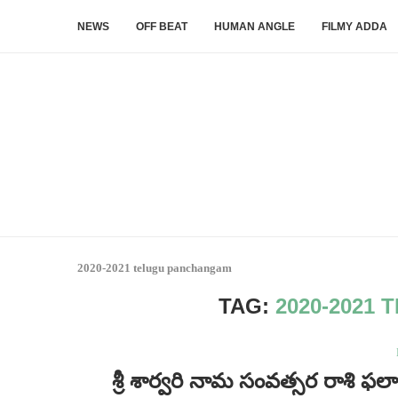
NEWS
OFF BEAT
HUMAN ANGLE
FILMY ADDA
2020-2021 telugu panchangam
TAG:
2020-2021
శ్రీ శార్వరి నామ సంవత్సర రాశి ఫ