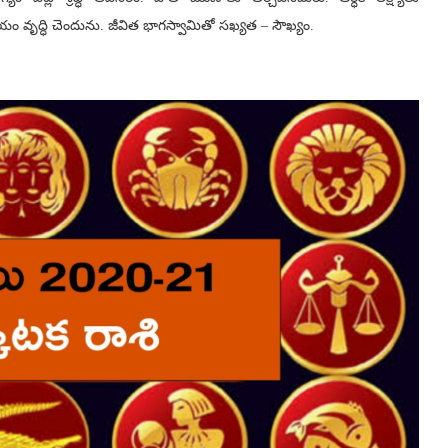
యం వృద్ధి చెందును. జీవిత భాగస్వామితో సఖ్యత – సౌఖ్యం.