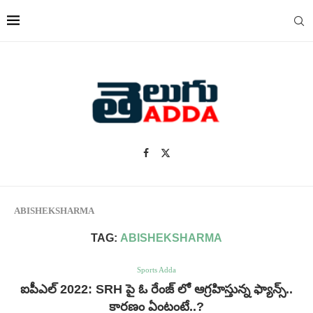
ABISHEKSHARMA
TAG:
ABISHEKSHARMA
Sports Adda
ఐపీఎల్ 2022: SRH పై ఓ రేంజ్ లో ఆగ్రహిస్తున్న ఫ్యాన్స్..
కారణం ఏంటంటే..?