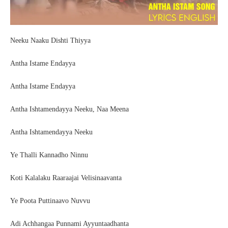
Neeku Naaku Dishti Thiyya
Antha Istame Endayya
Antha Istame Endayya
Antha Ishtamendayya Neeku, Naa Meena
Antha Ishtamendayya Neeku
Ye Thalli Kannadho Ninnu
Koti Kalalaku Raaraajai Velisinaavanta
Ye Poota Puttinaavo Nuvvu
Adi Achhangaa Punnami Ayyuntaadhanta