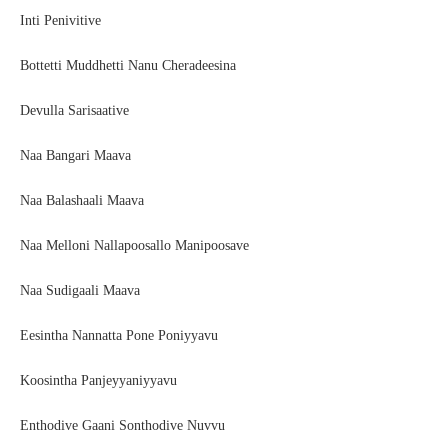
Inti Penivitive
Bottetti Muddhetti Nanu Cheradeesina
Devulla Sarisaative
Naa Bangari Maava
Naa Balashaali Maava
Naa Melloni Nallapoosallo Manipoosave
Naa Sudigaali Maava
Eesintha Nannatta Pone Poniyyavu
Koosintha Panjeyyaniyyavu
Enthodive Gaani Sonthodive Nuvvu