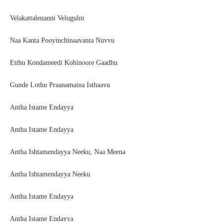
Velakattalenanni Velugulni
Naa Kanta Pooyinchinaavanta Nuvvu
Etthu Kondameedi Kohinoore Gaadhu
Gunde Lothu Praanamaina Isthaavu
Antha Istame Endayya
Antha Istame Endayya
Antha Ishtamendayya Neeku, Naa Meena
Antha Ishtamendayya Neeku
Antha Istame Endayya
Antha Istame Endayya