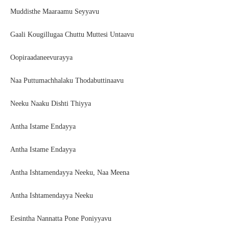
Muddisthe Maaraamu Seyyavu
Gaali Kougillugaa Chuttu Muttesi Untaavu
Oopiraadaneevurayya
Naa Puttumachhalaku Thodabuttinaavu
Neeku Naaku Dishti Thiyya
Antha Istame Endayya
Antha Istame Endayya
Antha Ishtamendayya Neeku, Naa Meena
Antha Ishtamendayya Neeku
Eesintha Nannatta Pone Poniyyavu