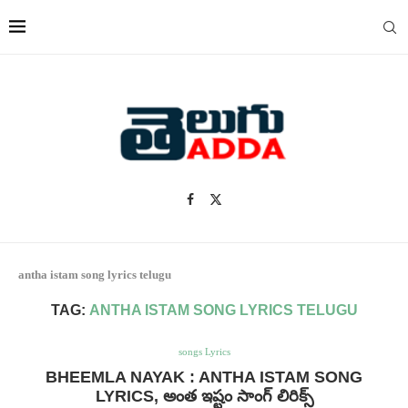
antha istam song lyrics telugu
TAG:
ANTHA ISTAM SONG LYRICS TELUGU
songs Lyrics
BHEEMLA NAYAK : ANTHA ISTAM SONG
LYRICS, అంత ఇష్టం సాంగ్ లిరిక్స్