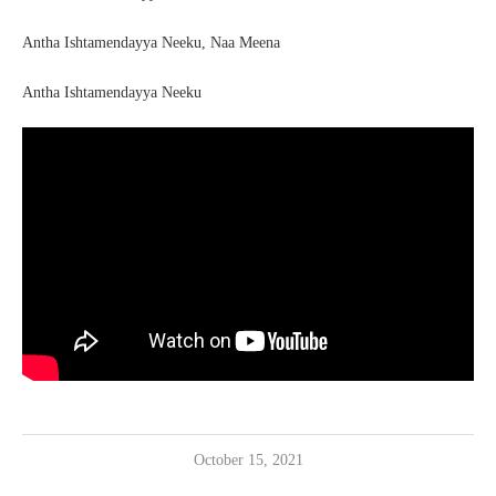
Antha Ishtamendayya Neeku, Naa Meena
Antha Ishtamendayya Neeku
October 15, 2021