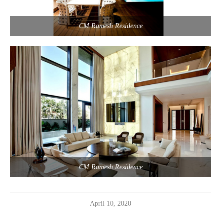
CM Ramesh Residence
CM Ramesh Residence
April 10, 2020