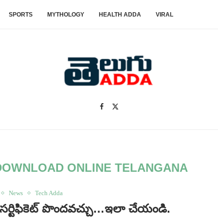
SPORTS
MYTHOLOGY
HEALTH ADDA
VIRAL
 DOWNLOAD ONLINE TELANGANA
News
Tech Adda
,డెత్ సర్టిఫికెట్ పొందవచ్చు…ఇలా చేయండి.