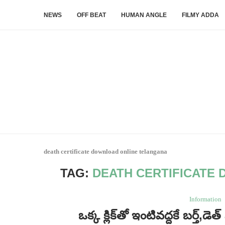
NEWS
OFF BEAT
HUMAN ANGLE
FILMY ADDA
death certificate download online telangana
TAG:
DEATH CERTIFICATE
Information
ఒక్క క్లిక్‌తో ఇంటివద్దకే బర్త్