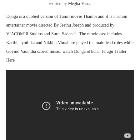
written by
Megha Varna
Donga is a dubbed version of Tamil movie Thambi and it is a action
entertainer movie directed By Jeethu Joseph and produced by
VIACOM18 Studios and Suraj Sadanah. The movie cast includes
Karthi, Jyothika and Nikhila Vimal are played the main lead roles while
Govind Vasantha scored music. watch Donga official Telugu Trailer
Here