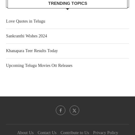
TRENDING TOPICS
Love Quotes in Telugu
Sankranthi Wishes 2024
Khanapara Teer Results Today
Upcoming Telugu Movies Ott Releases
About Us
Contact Us
Contribute to Us
Privacy Policy