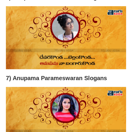
7) Anupama Parameswaran Slogans