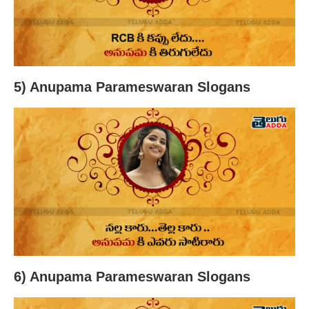
5) Anupama Parameswaran Slogans
6) Anupama Parameswaran Slogans