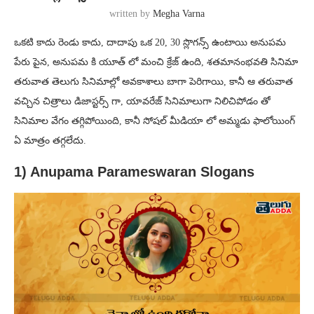
written by
Megha Varna
ఒకటి కాదు రెండు కాదు, దాదాపు ఒక 20, 30 స్లొగన్స్ ఉంటాయి అనుపమ
పేరు పైన, అనుపమ కి యూత్ లో మంచి క్రేజ్ ఉంది, శతమానంభవతి సినిమా
తరువాత తెలుగు సినిమాల్లో అవకాశాలు బాగా పెరిగాయి, కానీ ఆ తరువాత
వచ్చిన చిత్రాలు డిజాస్టర్స్ గా, యావరేజ్ సినిమాలుగా నిలిచిపోడం తో
సినిమాల వేగం తగ్గిపోయింది, కానీ సోషల్ మీడియా లో అమ్మడు ఫాలోయింగ్
ఏ మాత్రం తగ్గలేదు.
1) Anupama Parameswaran Slogans