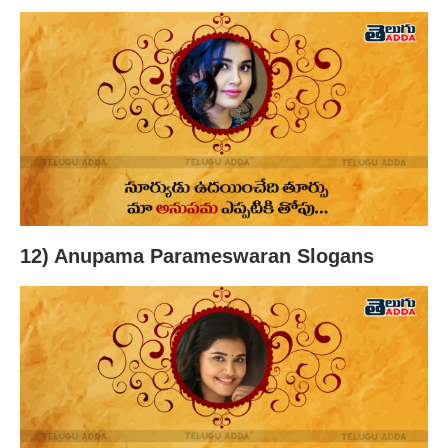
12) Anupama Parameswaran Slogans