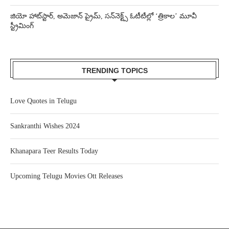
జియో హాట్‌స్టార్, అమెజాన్ ప్రైమ్, సన్‌నెక్ట్స్ ఓటీటీల్లో ‘త్రికాల’ మూవీ
స్ట్రీమింగ్
TRENDING TOPICS
Love Quotes in Telugu
Sankranthi Wishes 2024
Khanapara Teer Results Today
Upcoming Telugu Movies Ott Releases