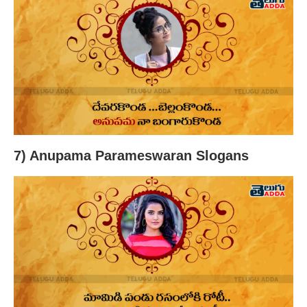
7) Anupama Parameswaran Slogans