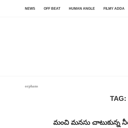
NEWS
OFF BEAT
HUMAN ANGLE
FILMY ADDA
orphans
TAG
మంచి మనసు చాటుకున్న నీత