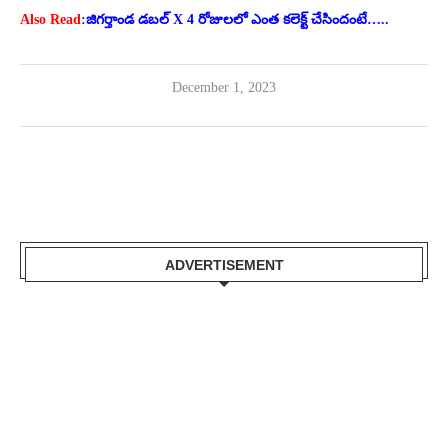
Also Read
:
జిగర్తాండ డబల్ X 4 రోజులలో ఎంత కలెక్ట్ చేసిందంటే…..
December 1, 2023
ADVERTISEMENT