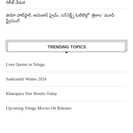
రిలీజ్ వేడుక
జియో హాట్‌స్టార్, అమెజాన్ ప్రైమ్, సన్‌నెక్ట్స్ ఓటీటీల్లో ‘త్రికాల’ మూవీ
స్ట్రీమింగ్
TRENDING TOPICS
Love Quotes in Telugu
Sankranthi Wishes 2024
Khanapara Teer Results Today
Upcoming Telugu Movies Ott Releases