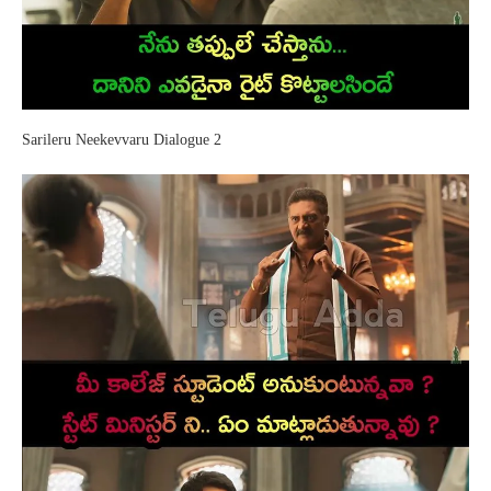
Sarileru Neekevvaru Dialogue 2