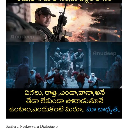
Sarileru Neekevvaru Dialogue 5