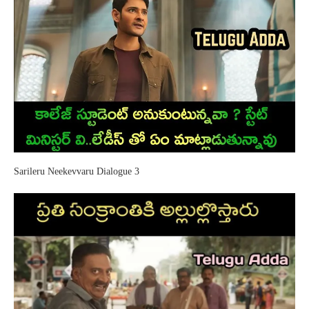
Sarileru Neekevvaru Dialogue 3