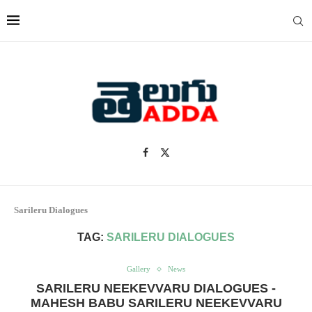
Sarileru Dialogues
TAG:
SARILERU DIALOGUES
Gallery
News
SARILERU NEEKEVVARU DIALOGUES -
MAHESH BABU SARILERU NEEKEVVARU