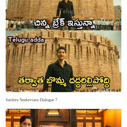
Sarileru Neekevvaru Dialogue 7