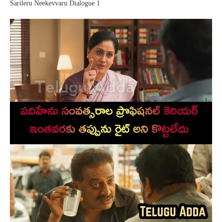
Sarileru Neekevvaru Dialogue 1