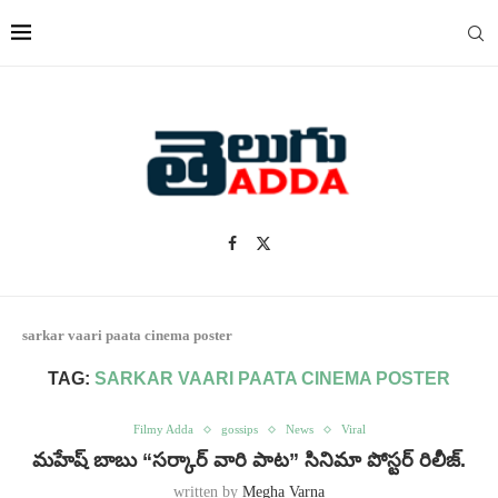
sarkar vaari paata cinema poster
TAG:
SARKAR VAARI PAATA CINEMA POSTER
Filmy Adda
gossips
News
Viral
మహేష్ బాబు “సర్కార్ వారి పాట” సినిమా పోస్టర్ రిలీజ్.
written by
Megha Varna