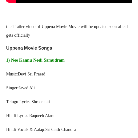
the Trailer video of Uppena Movie Movie will be updated soon after it
gets officially
Uppena Movie Songs
1) Nee Kannu Neeli Samudram
Music:Devi Sri Prasad
Singer:Javed Ali
Telugu Lyrics:Shreemani
Hindi Lyrics:Raqueeb Alam
Hindi Vocals & Aalap:Srikanth Chandra