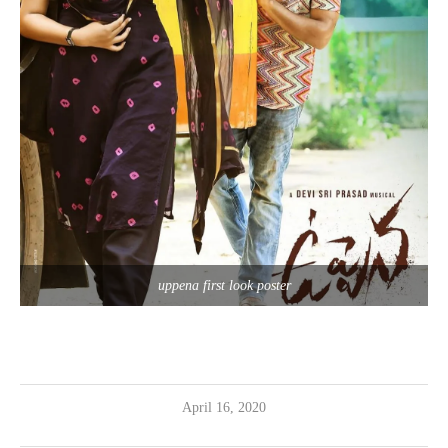
uppena first look poster
April 16, 2020