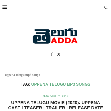
uppena telugu mp3 songs
TAG:
UPPENA TELUGU MP3 SONGS
Filmy Adda
News
UPPENA TELUGU MOVIE (2020): UPPENA
CAST I TEASER I TRAILER I RELEASE DATE