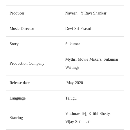
Producer
Naveen, Y Ravi Shankar
Music Director
Devi Sri Prasad
Story
Sukumar
Mythri Movie Makers, Sukumar
Production Company
Writings
Release date
May 2020
Language
Telugu
Vaishnav Tej, Krithi Shetty,
Starring
Vijay Sethupathi