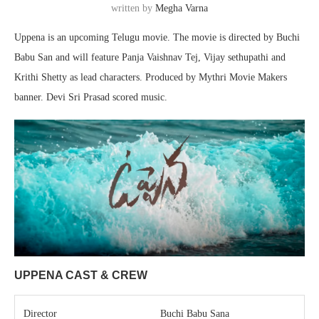
written by
Megha Varna
Uppena is an upcoming Telugu movie. The movie is directed by Buchi
Babu San and will feature Panja Vaishnav Tej, Vijay sethupathi and
Krithi Shetty as lead characters. Produced by Mythri Movie Makers
banner. Devi Sri Prasad scored music.
UPPENA CAST & CREW
Director
Buchi Babu Sana