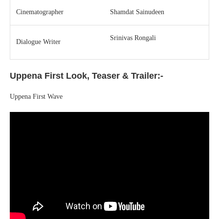
Cinematographer
Shamdat Sainudeen
Srinivas Rongali
Dialogue Writer
Uppena First Look, Teaser & Trailer:-
Uppena First Wave