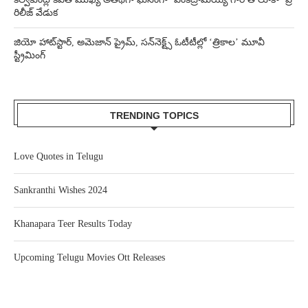
రిలీజ్ వేడుక
జియో హాట్‌స్టార్, అమెజాన్ ప్రైమ్, సన్‌నెక్ట్స్ ఓటీటీల్లో ‘త్రికాల’ మూవీ
స్ట్రీమింగ్
TRENDING TOPICS
Love Quotes in Telugu
Sankranthi Wishes 2024
Khanapara Teer Results Today
Upcoming Telugu Movies Ott Releases