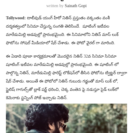
written by
Sainath Gopi
Tollywood:
టాలీవుడ్ యంగ్ హీరో నితిన్ ప్రస్తుతం వక్కంతం వంశీ
దర్శకత్వంలో సినిమా చేస్తున్న సంగతి తెలిసిందే. షూటింగ్ ఇటీవల
మారేడుమిల్లి అడవుల్లో ప్రారంభమైంది. ఈ సినిమాలోని నితిన్ మాస్ లుక్
ఫొటోను సోష‌ల్ మీడియాలో షేర్ చేశాడు. ఈ ఫోటో వైరల్ గా మారింది.
ఈ ఏడాది పూజా కార్యక్రమాలతో మొదలైన నితిన్ 32వ సినిమా సినిమా
షూటింగ్ ఇటీవల మారేడుమిల్లి అడవుల్లో ప్రారంభమైంది. ఈ షూటింగ్ లో
పాల్గొన్న నితిన్, మారేడుమిల్లి ఫారెస్ట్ లొకేషన్‌లో తీసిన ఫోటోను ట్విట్టర్ ద్వారా
షేర్ చేశాడు. అయితే ఈ ఫోటోలో నితిన్ గుబురు గడ్డంతో మాస్ లుక్ లో,
స్టైలిష్ గాగుల్స్‌తో బ్లాక్ షర్ట్ ధరించి, చెక్క వంతెన పై నడుస్తూ సైడ్ లుక్‌లో
కెమెరాకు స్టన్నింగ్ పోజ్ ఇచ్చాడు నితిన్.