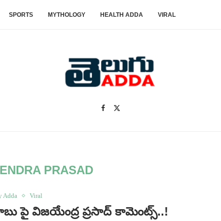
SPORTS
MYTHOLOGY
HEALTH ADDA
VIRAL
YENDRA PRASAD
y Adda
Viral
ై విజయేంద్ర ప్రసాద్ కామెంట్స్..!