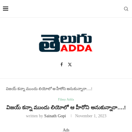
విజయ్ కన్నా ముందు లియోలో ఆ హీరోని అనుకున్నారా….!
Filmy Adda
విజయ్ కన్నా ముందు లియోలో ఆ హీరోని అనుకున్నారా….!
written by
Sainath Gopi
November 1, 2023
Ads