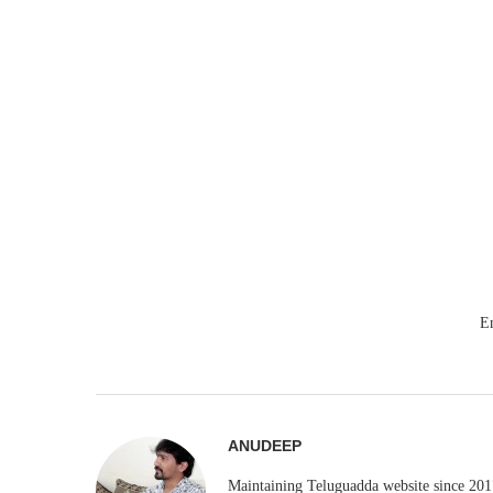
E
ANUDEEP
Maintaining Teluguadda website since 2017