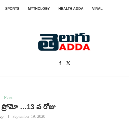
SPORTS
MYTHOLOGY
HEALTH ADDA
VIRAL
News
ూ ప్రోమో …13 వ రోజు
ep
September 19, 2020