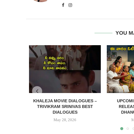
YOU M
KHALEJA MOVIE DIALOGUES –
UPCOMI
TRIVIKRAM SRINIVAS BEST
RELEAS
DIALOGUES
DHANU
May 28, 2026
M