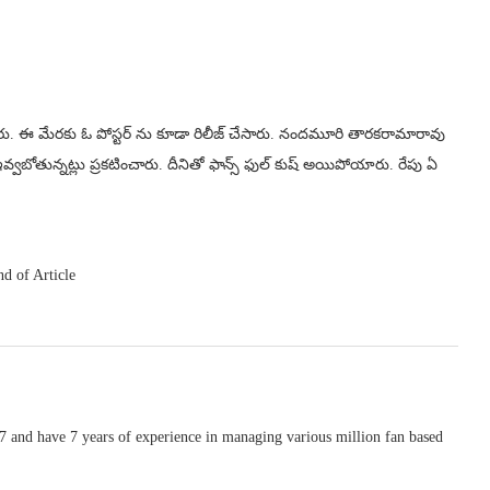
ంచారు. ఈ మేరకు ఓ పోస్టర్ ను కూడా రిలీజ్ చేసారు. నందమూరి తారకరామారావు
వ్వబోతున్నట్లు ప్రకటించారు. దీనితో ఫాన్స్ ఫుల్ కుష్ అయిపోయారు. రేపు ఏ
nd of Article
 and have 7 years of experience in managing various million fan based