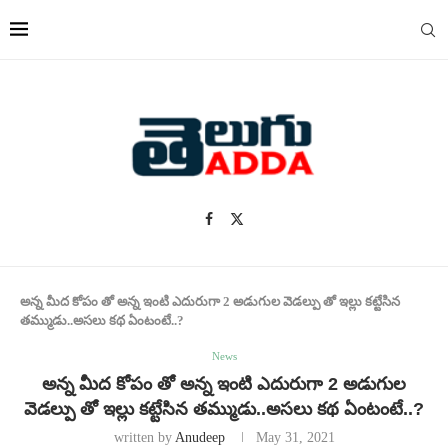
అన్న మీద కోపం తో అన్న ఇంటి ఎదురుగా 2 అడుగుల వెడల్పు తో ఇల్లు కట్టేసిన
తమ్ముడు..అసలు కథ ఏంటంటే..?
News
అన్న మీద కోపం తో అన్న ఇంటి ఎదురుగా 2 అడుగుల
వెడల్పు తో ఇల్లు కట్టేసిన తమ్ముడు..అసలు కథ ఏంటంటే..?
written by
Anudeep
May 31, 2021