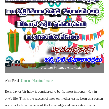
Birthday
greetings in telugu with name
Also Read:
Uppena Heroine Images
Born day or birthday
is considered
to be
the most
important day in
one’s life.
This is
the success of
men
on mother earth. Born as
a person
is also
a fortune,
because of
the knowledge and consolation that
a