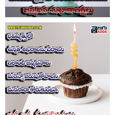
Birthday-Wishes-telugu-Greetings-in-telugu