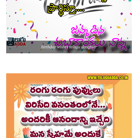
birthday wishes telugu daughter