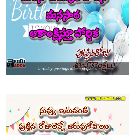
birthday greetings in telugu quotes