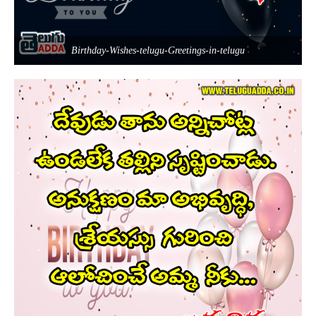
Birthday-Wishes-telugu-Greetings-in-telugu