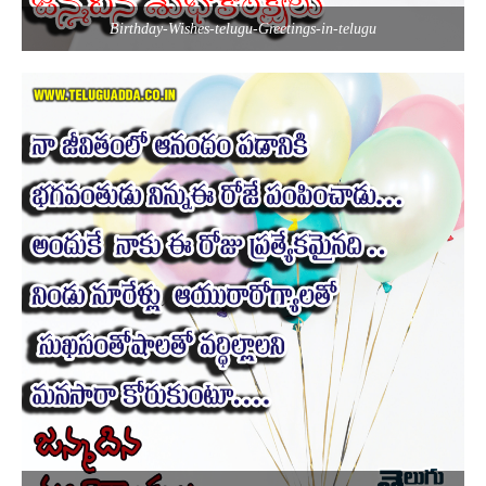
Birthday-Wishes-telugu-Greetings-in-telugu