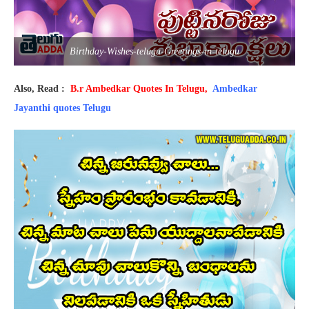
Birthday-Wishes-telugu-Greetings-in-telugu
Also, Read :
B.r Ambedkar Quotes In Telugu,
Ambedkar
Jayanthi quotes Telugu