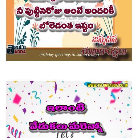
birthday greetings to son in telugu