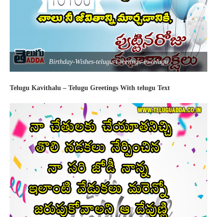
Birthday-Wishes-telugu-Greetings-in-telugu
Telugu Kavithalu – Telugu Greetings With telugu Text