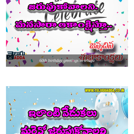
60th birthday greetings in telugu