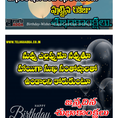
Birthday-Wishes-telugu-Greetings-in-telugu