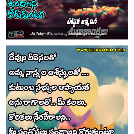
Birthday-Wishes-telugu-Greetings-in-telugu