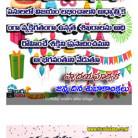
birthday wishes akka telugu