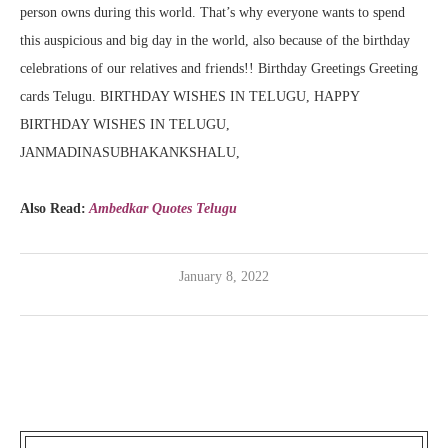
person
owns
during this
world.
That’s
why everyone wants to spend
this auspicious and
big day
in
the world
,
also
because of the
birthday
celebrations of our relatives and friends!! Birthday Greetings Greeting
cards Telugu. BIRTHDAY WISHES IN TELUGU, HAPPY
BIRTHDAY WISHES IN TELUGU,
JANMADINASUBHAKANKSHALU,
Also Read:
Ambedkar Quotes Telugu
January 8, 2022