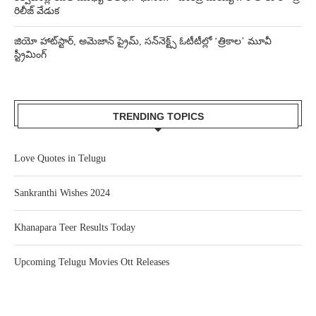
రిలీజ్ వేడుక
జియో హాట్‌స్టార్, అమెజాన్ ప్రైమ్, సన్‌నెక్ట్స్ ఓటీటీల్లో ‘త్రికాల’ మూవీ
స్ట్రీమింగ్
TRENDING TOPICS
Love Quotes in Telugu
Sankranthi Wishes 2024
Khanapara Teer Results Today
Upcoming Telugu Movies Ott Releases