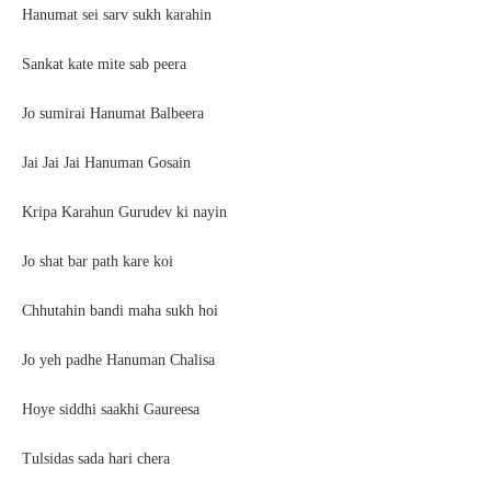
Hanumat sei sarv sukh karahin
Sankat kate mite sab peera
Jo sumirai Hanumat Balbeera
Jai Jai Jai Hanuman Gosain
Kripa Karahun Gurudev ki nayin
Jo shat bar path kare koi
Chhutahin bandi maha sukh hoi
Jo yeh padhe Hanuman Chalisa
Hoye siddhi saakhi Gaureesa
Tulsidas sada hari chera