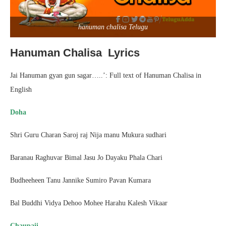
hanuman chalisa Telugu
Hanuman Chalisa Lyrics
Jai Hanuman gyan gun sagar…..’: Full text of Hanuman Chalisa in
English
Doha
Shri Guru Charan Saroj raj Nija manu Mukura sudhari
Baranau Raghuvar Bimal Jasu Jo Dayaku Phala Chari
Budheeheen Tanu Jannike Sumiro Pavan Kumara
Bal Buddhi Vidya Dehoo Mohee Harahu Kalesh Vikaar
Chaupaii