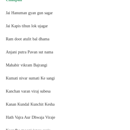
Jai Hanuman gyan gun sagar
Jai Kapis tihun lok ujagar
Ram doot atulit bal dhama
Anjani putra Pavan sut nama
Mahabir vikram Bajrangi
Kumati nivar sumati Ke sangi
Kanchan varan viraj subesa
Kanan Kundal Kunchit Kesha
Hath Vajra Aur Dhwaja Viraje