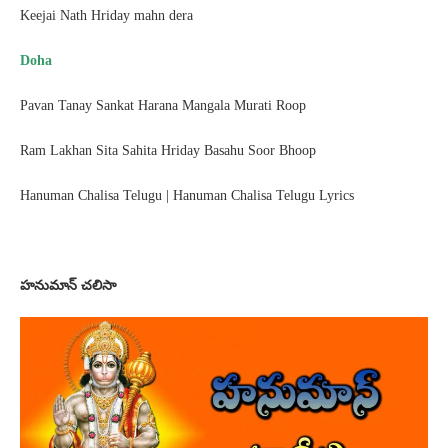
Keejai Nath Hriday mahn dera
Doha
Pavan Tanay Sankat Harana Mangala Murati Roop
Ram Lakhan Sita Sahita Hriday Basahu Soor Bhoop
Hanuman Chalisa Telugu | Hanuman Chalisa Telugu Lyrics
హనుమాన్ చలిసా