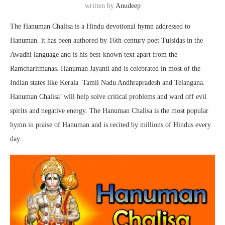
written by
Anudeep
The Hanuman Chalisa is a Hindu devotional hymn addressed to
Hanuman. it has been authored by 16th-century poet Tulsidas in the
Awadhi language and is his best-known text apart from the
Ramcharitmanas. Hanuman Jayanti and is celebrated in most of the
Indian states like Kerala Tamil Nadu Andhrapradesh and Telangana.
Hanuman Chalisa’ will help solve critical problems and ward off evil
spirits and negative energy. The Hanuman Chalisa is the most popular
hymn in praise of Hanuman and is recited by millions of Hindus every
day.