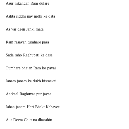
Asur nikandan Ram dulare
Ashta siddhi nav nidhi ke data
As var deen Janki mata
Ram rasayan tumhare pasa
Sada raho Raghupati ke dasa
Tumhare bhajan Ram ko pavai
Janam janam ke dukh bisraavai
Antkaal Raghuvar pur jayee
Jahan janam Hari Bhakt Kahayee
Aur Devta Chitt na dharahin