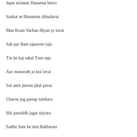
Japat nirantar Hanumat beera
Sankat se Hanuman chhudavai
Man Kram Vachan dhyan jo lavai
Sab par Ram tapasvee raja
Tin ke kaj sakal Tum saja
Aur manorath jo koi lavai
Soi amit jeevan phal pavai
Charon jug partap tumhara
Hai parsiddh jagat ujiyara
Sadhu Sant ke tum Rakhware