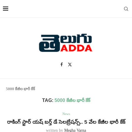
5000 కేజీల భారీ కేక్
TAG:
5000 కేజీల భారీ కేక్
News
రాకింగ్ స్టార్ యష్ బర్త్ డే సెలబ్రేషన్స్.. 5 వేల కేజీల భారీ కేక్
written by
Megha Varna