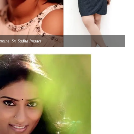
eroine Sri Sudha Images