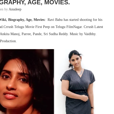
OGRAPHY, AGE, MOVIES.
ten by
Anudeep
iki, Biography, Age, Movies:
Ravi Babu has started shooting for his
ad.Crrush Telugu Movie First Peep on Telugu FilmNagar. Crrush Latest
Ankita Manoj, Parree, Pande, Sri Sudha Reddy. Music by Vaidhhy.
 Production.