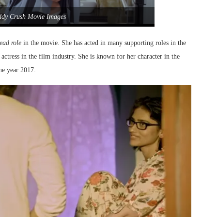
ddy Crush Movie Images
lead role
in the movie. She has acted in many supporting roles in the
actress in the film industry. She is known for her character in the
he year 2017.