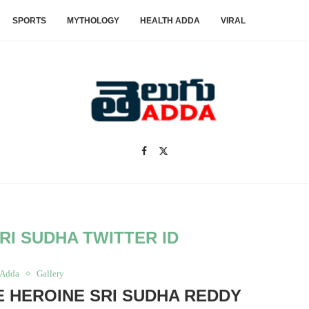
SPORTS
MYTHOLOGY
HEALTH ADDA
VIRAL
RI SUDHA TWITTER ID
 Adda
Gallery
 HEROINE SRI SUDHA REDDY