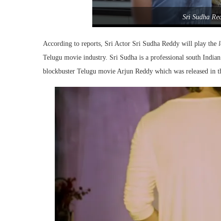
Sri Sudha Re
According to reports, Sri Actor Sri Sudha Reddy will play the
Telugu movie industry. Sri Sudha is a professional south Indian 
blockbuster Telugu movie
Arjun Reddy
which was released in t