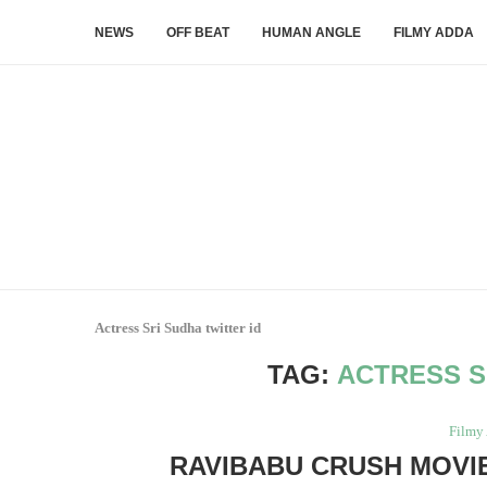
NEWS
OFF BEAT
HUMAN ANGLE
FILMY ADDA
Actress Sri Sudha twitter id
TAG:
ACTRESS S
Filmy
RAVIBABU CRUSH MOVIE