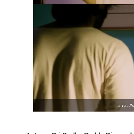
Sri Sudh