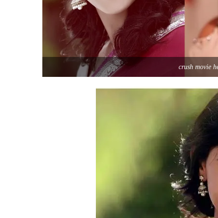
crush movie h