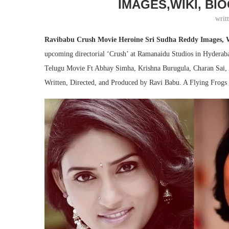
IMAGES,WIKI, BI
writ
Ravibabu Crush Movie Heroine Sri Sudha Reddy Images, W
upcoming directorial ‘Crush’ at Ramanaidu Studios in Hyderab
Telugu Movie Ft Abhay Simha, Krishna Burugula, Charan Sai, 
Written, Directed, and Produced by Ravi Babu. A Flying Frogs