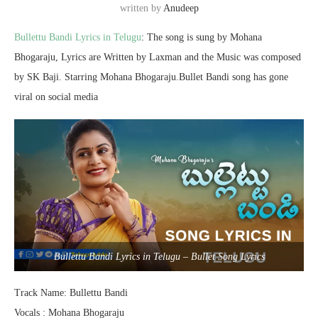
written by
Anudeep
Bullettu Bandi Lyrics in Telugu
: The song is sung by Mohana
Bhogaraju, Lyrics are Written by Laxman and the Music was composed
by SK Baji. Starring Mohana Bhogaraju.Bullet Bandi song has gone
viral on social media
Bullettu Bandi Lyrics in Telugu – Bullet Song Lyrics
Track Name: Bullettu Bandi
Vocals : Mohana Bhogaraju