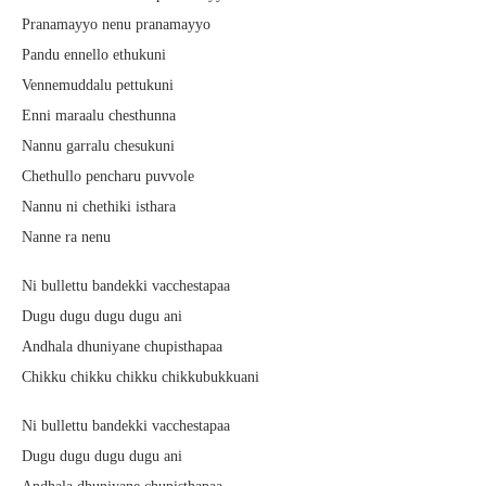
Pranamayyo nenu pranamayyo
Pandu ennello ethukuni
Vennemuddalu pettukuni
Enni maraalu chesthunna
Nannu garralu chesukuni
Chethullo pencharu puvvole
Nannu ni chethiki isthara
Nanne ra nenu
Ni bullettu bandekki vacchestapaa
Dugu dugu dugu dugu ani
Andhala dhuniyane chupisthapaa
Chikku chikku chikku chikkubukkuani
Ni bullettu bandekki vacchestapaa
Dugu dugu dugu dugu ani