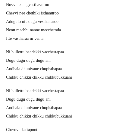
Nuvvu edangvasthavuroo
Cheyyi nee chethiki isthanuroo
Adugulo ni adugu vesthanuroo
Nenu mechhi nanne mecchetoda
Itte vastharaa ni venta
Ni bullettu bandekki vacchestapaa
Dugu dugu dugu dugu ani
Andhala dhuniyane chupisthapaa
Chikku chikku chikku chikkubukkuani
Ni bullettu bandekki vacchestapaa
Dugu dugu dugu dugu ani
Andhala dhuniyane chupisthapaa
Chikku chikku chikku chikkubukkuani
Cheruvu kattaponti