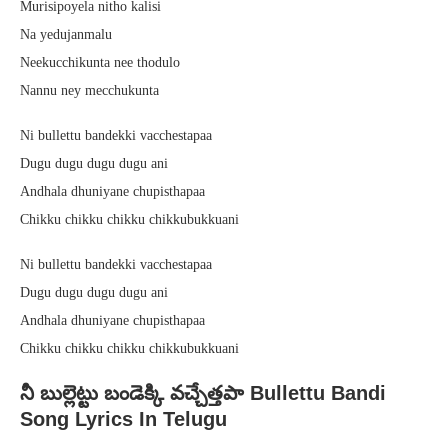
Murisipoyela nitho kalisi
Na yedujanmalu
Neekucchikunta nee thodulo
Nannu ney mecchukunta
Ni bullettu bandekki vacchestapaa
Dugu dugu dugu dugu ani
Andhala dhuniyane chupisthapaa
Chikku chikku chikku chikkubukkuani
Ni bullettu bandekki vacchestapaa
Dugu dugu dugu dugu ani
Andhala dhuniyane chupisthapaa
Chikku chikku chikku chikkubukkuani
నీ బుల్లెట్టు బండెక్కి వచ్చేత్తపా Bullettu Bandi
Song Lyrics In Telugu