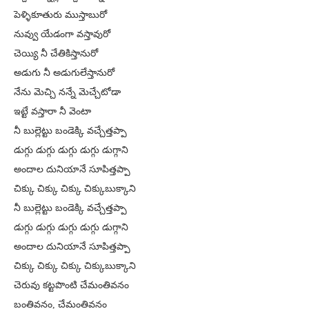
పెళ్ళికూతురు ముస్తాబురో
నువ్వు యేడంగా వస్తావురో
చెయ్యి నీ చేతికిస్తానురో
అడుగు నీ అడుగులేస్తానురో
నేను మెచ్చి నన్నే మెచ్చేటోడా
ఇట్టే వస్తారా నీ వెంటా
నీ బుల్లెట్టు బండెక్కి వచ్చేత్తప్పా
డుగ్గు డుగ్గు డుగ్గు డుగ్గు డుగ్గాని
అందాల దునియానే సూపిత్తప్పా
చిక్కు చిక్కు చిక్కు చిక్కుబుక్కాని
నీ బుల్లెట్టు బండెక్కి వచ్చేత్తప్పా
డుగ్గు డుగ్గు డుగ్గు డుగ్గు డుగ్గాని
అందాల దునియానే సూపిత్తప్పా
చిక్కు చిక్కు చిక్కు చిక్కుబుక్కాని
చెరువు కట్టపొంటి చేమంతివనం
బంతివనం, చేమంతివనం