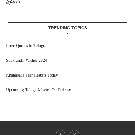
స్ట్రీమింగ్
TRENDING TOPICS
Love Quotes in Telugu
Sankranthi Wishes 2024
Khanapara Teer Results Today
Upcoming Telugu Movies Ott Releases