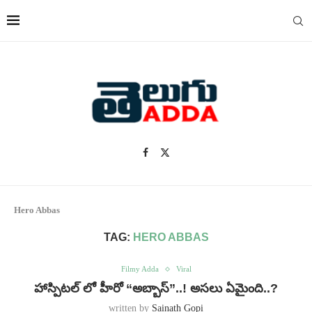
Hero Abbas
TAG:
HERO ABBAS
Filmy Adda
Viral
హాస్పిటల్ లో హీరో “అబ్బాస్”..! అసలు ఏమైంది..?
written by
Sainath Gopi