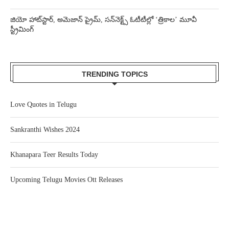
జియో హాట్‌స్టార్, అమెజాన్ ప్రైమ్, సన్‌నెక్ట్స్ ఓటీటీల్లో ‘త్రికాల’ మూవీ
స్ట్రీమింగ్
TRENDING TOPICS
Love Quotes in Telugu
Sankranthi Wishes 2024
Khanapara Teer Results Today
Upcoming Telugu Movies Ott Releases