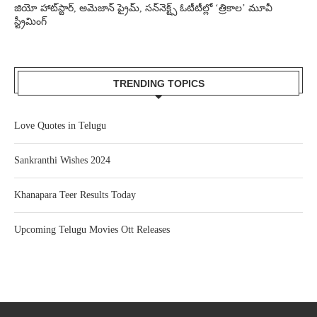
జియో హాట్‌స్టార్, అమెజాన్ ప్రైమ్, సన్‌నెక్ట్స్ ఓటీటీల్లో ‘త్రికాల’ మూవీ
స్ట్రీమింగ్
TRENDING TOPICS
Love Quotes in Telugu
Sankranthi Wishes 2024
Khanapara Teer Results Today
Upcoming Telugu Movies Ott Releases