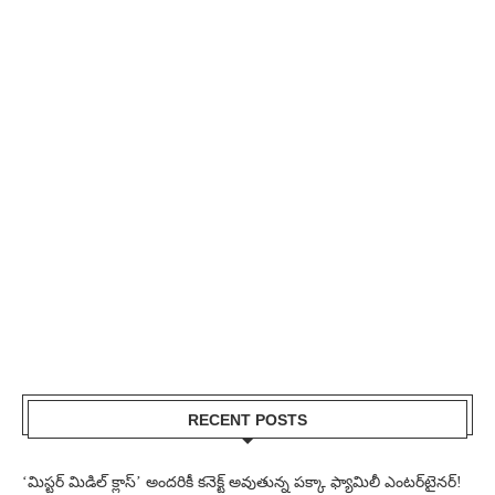
RECENT POSTS
‘మిస్టర్ మిడిల్ క్లాస్’ అందరికీ కనెక్ట్ అవుతున్న పక్కా ఫ్యామిలీ ఎంటర్‌టైనర్!