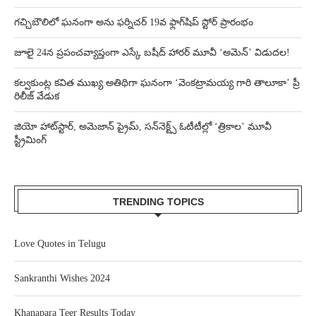
గచ్చిబౌలిలో ఘనంగా అను ఫర్నిచర్ 19వ ఫ్లాగ్‌షిప్ స్టోర్ ప్రారంభం
జూలై 24న ప్రపంచవ్యాప్తంగా ఎస్కే బషీద్‌ హారర్ మూవీ ‘అమెన్’ విడుదల!
కల్వకుంట్ల కవిత ముఖ్య అతిథిగా ఘనంగా ‘వెంకట్రామయ్య గారి తాలూకా’ ప్రీ
రిలీజ్ వేడుక
జియో హాట్‌స్టార్, అమెజాన్ ప్రైమ్, సన్‌నెక్ట్స్ ఓటీటీల్లో ‘త్రికాల’ మూవీ
స్ట్రీమింగ్
TRENDING TOPICS
Love Quotes in Telugu
Sankranthi Wishes 2024
Khanapara Teer Results Today