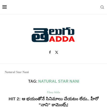
Natural Star Nani
TAG:
NATURAL STAR NANI
Filmy Adda
HIT 2: ఆ భయంతోనే సినిమాలు చేయ‌టం లేదు.. హీరో
”నాని” కామెంట్స్!