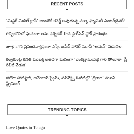
RECENT POSTS
‘మిస్టర్ మిడిల్ క్లాస్’ అందరికీ కనెక్ట్ అవుతున్న పక్కా ఫ్యామిలీ ఎంటర్‌టైనర్!
గచ్చిబౌలిలో ఘనంగా అను ఫర్నిచర్ 19వ ఫ్లాగ్‌షిప్ స్టోర్ ప్రారంభం
జూలై 24న ప్రపంచవ్యాప్తంగా ఎస్కే బషీద్‌ హారర్ మూవీ ‘అమెన్’ విడుదల!
కల్వకుంట్ల కవిత ముఖ్య అతిథిగా ఘనంగా ‘వెంకట్రామయ్య గారి తాలూకా’ ప్రీ
రిలీజ్ వేడుక
జియో హాట్‌స్టార్, అమెజాన్ ప్రైమ్, సన్‌నెక్ట్స్ ఓటీటీల్లో ‘త్రికాల’ మూవీ
స్ట్రీమింగ్
TRENDING TOPICS
Love Quotes in Telugu