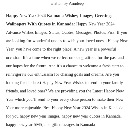
written by
Anudeep
Happy New Year 2024 Kannada Wishes, Images, Greetings
Wallpapers With Quotes In Kannada:
Happy New Year 2024
Advance Wishes Images, Status, Quotes, Messages, Photos, Pics: If you
are looking for wonderful quotes to wish your loved ones a Happy New
Year, you have come to the right place! A new year is a powerful
occasion: It’s a time when we reflect on our gratitude for the past and
our hopes for the future. And it’s a chance to welcome a fresh start to
reinvigorate our enthusiasm for chasing goals and dreams. Are you
looking for the latest Happy New Year Wishes to send to your family,
friends, and loved ones? We are providing you the Latest Happy New
Year which you’ll send to your every close person to make their New
Year more enjoyable. Best Happy New Year 2024 Wishes in Kannada
for you happy new year images, happy new year quotes in Kannada,
happy new year SMS, and gifs messages in Kannada.