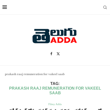
prakash raaj remuneration for vakeel saab
TAG:
PRAKASH RAAJ REMUNERATION FOR VAKEEL
SAAB
Filmy Adda