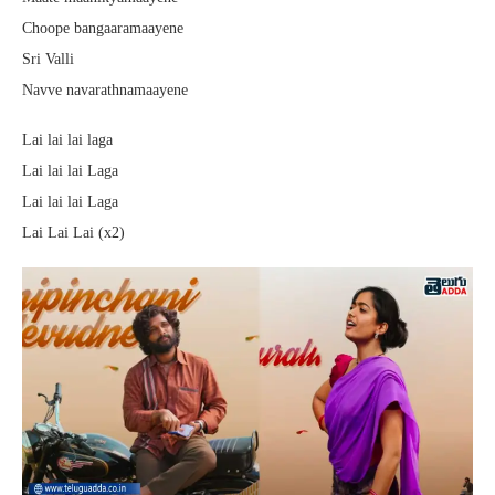
Choope bangaaramaayene
Sri Valli
Navve navarathnamaayene
Lai lai lai laga
Lai lai lai Laga
Lai lai lai Laga
Lai Lai Lai (x2)