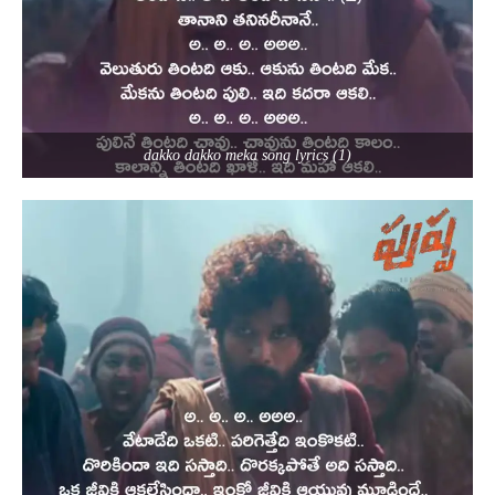
dakko dakko meka song lyrics (1)