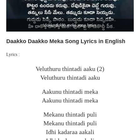
dakko dakko meka song lyrics
Daakko Daakko Meka Song Lyrics in English
Lyrics :
Veluthuru thintadi aaku (2)
Veluthuru thintadi aaku
Aakunu thintadi meka
Aakunu thintadi meka
Mekanu thintadi puli
Mekanu thintadi puli
Idhi kadaraa aakali