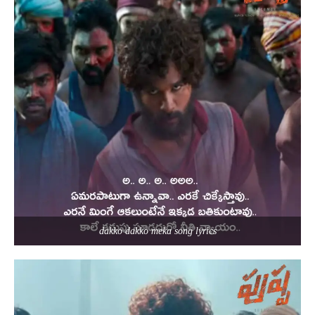
dakko dakko meka song lyrics