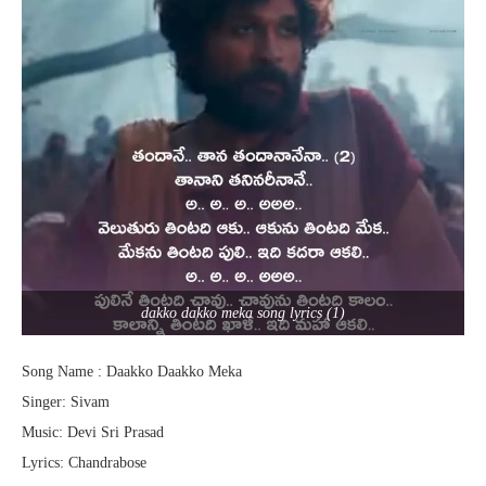
dakko dakko meka song lyrics (1)
Song Name : Daakko Daakko Meka
Singer: Sivam
Music: Devi Sri Prasad
Lyrics: Chandrabose