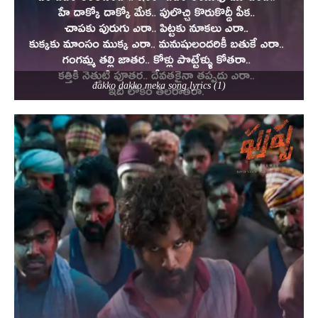
dakko dakko meka song lyrics (1)