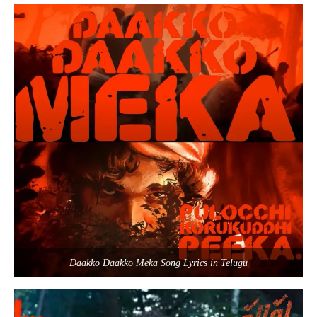
Daakko Daakko Meka Song Lyrics in Telugu