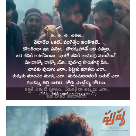
dakko dakko meka song lyrics (1)