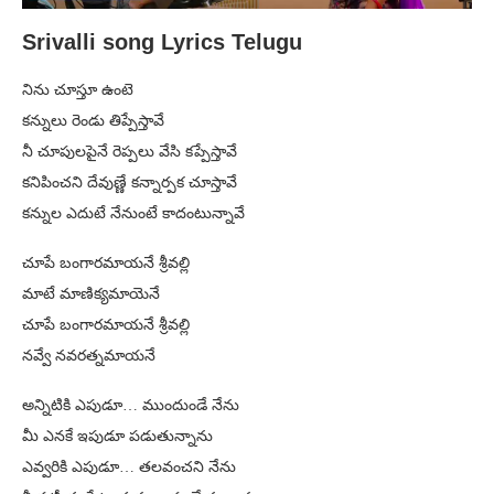
Srivalli song Lyrics Telugu
నిను చూస్తూ ఉంటె
కన్నులు రెండు తిప్పేస్తావే
నీ చూపులపైనే రెప్పలు వేసి కప్పేస్తావే
కనిపించని దేవుణ్ణే కన్నార్పక చూస్తావే
కన్నుల ఎదుటే నేనుంటే కాదంటున్నావే
చూపే బంగారమాయనే శ్రీవల్లి
మాటే మాణిక్యమాయెనే
చూపే బంగారమాయనే శ్రీవల్లి
నవ్వే నవరత్నమాయనే
అన్నిటికి ఎపుడూ… ముందుండే నేను
మీ ఎనకే ఇపుడూ పడుతున్నాను
ఎవ్వరికి ఎపుడూ… తలవంచని నేను