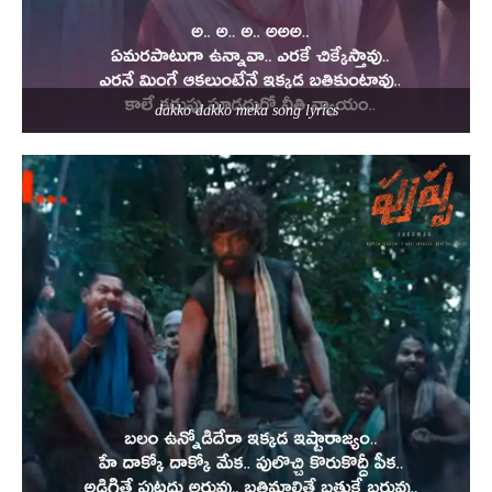
dakko dakko meka song lyrics