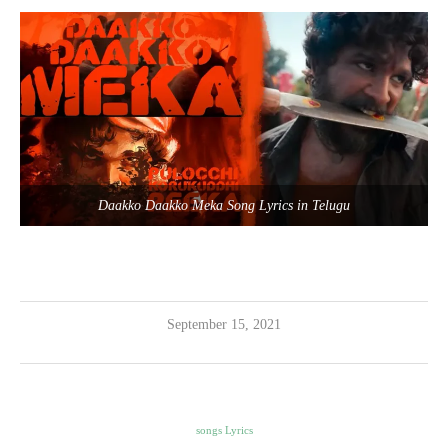
Daakko Daakko Meka Song Lyrics in Telugu
September 15, 2021
songs Lyrics