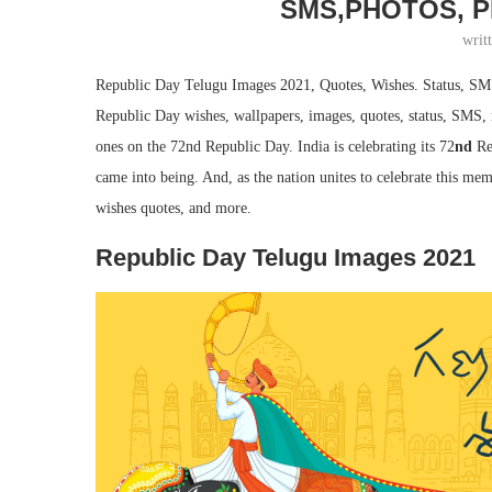
SMS,PHOTOS, P
writ
Republic Day Telugu Images 2021, Quotes, Wishes. Status, SMS
Republic Day wishes, wallpapers, images, quotes, status, SMS, 
ones on the 72nd Republic Day. India is celebrating its 72
nd
Rep
came into being. And, as the nation unites to celebrate this m
wishes quotes, and more.
Republic Day Telugu Images 2021