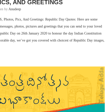
ICS, AND GREETINGS
ten by
Anudeep
, Photos, Pics, And Greetings: Republic Day Quotes: Here are some
messages, photos, pictures and greetings that you can send to your loved
ublic Day on 26th January 2020 to honour the day Indian Constitution
emorable day, we’ve got you covered with choicest of Republic Day images,