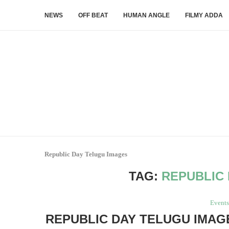
NEWS
OFF BEAT
HUMAN ANGLE
FILMY ADDA
Republic Day Telugu Images
TAG:
REPUBLIC
Event
REPUBLIC DAY TELUGU IMAGE