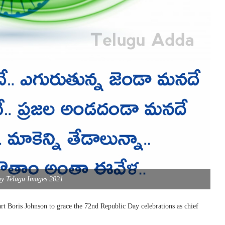
ay Telugu Images 2021
rt Boris Johnson to grace the 72nd Republic Day celebrations as chief