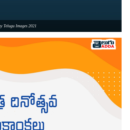
ay Telugu Images 2021