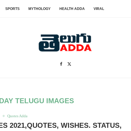
SPORTS
MYTHOLOGY
HEALTH ADDA
VIRAL
 DAY TELUGU IMAGES
s
Quotes Adda
S 2021,QUOTES, WISHES. STATUS,