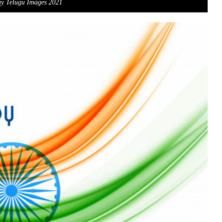
ay Telugu Images 2021