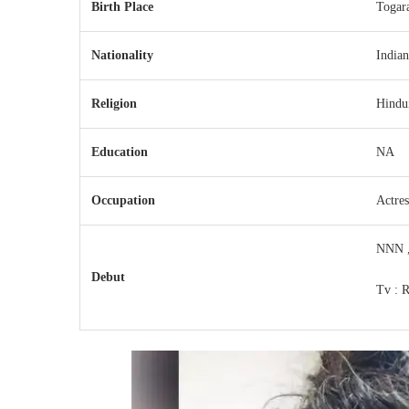
Birth Place
Togar
Nationality
Indian
Religion
Hindu
Education
NA
Occupation
Actres
NNN 
Debut
Tv : 