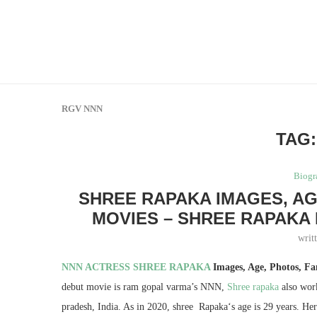
RGV NNN
TAG
Biogr
SHREE RAPAKA IMAGES, AG
MOVIES – SHREE RAPAKA
writ
NNN ACTRESS SHREE RAPAKA
Images, Age, Photos, Fa
debut movie is ram gopal varma’s NNN,
Shree rapaka
also work
pradesh, India. As in 2020, shree Rapaka‘s age is 29 years. Her