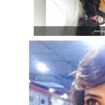
shree-ra