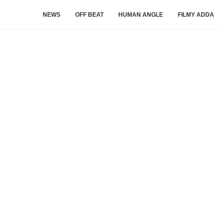
NEWS
OFF BEAT
HUMAN ANGLE
FILMY ADDA