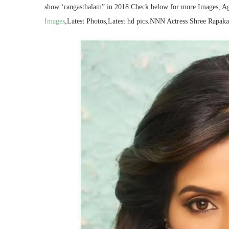
show ‘rangasthalam” in 2018.Check below for more Images, Ag
Images
,Latest Photos,Latest hd pics.NNN Actress Shree Rapak