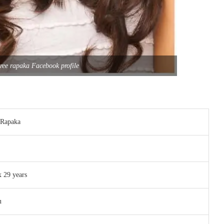
ree rapaka Facebook profile
 Rapaka
 29 years
u