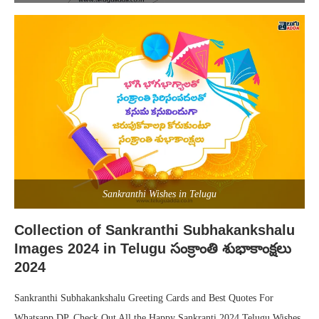
Sankranthi Wishes in Telugu
Collection of Sankranthi Subhakankshalu
Images 2024 in Telugu సంక్రాంతి శుభాకాంక్షలు
2024
Sankranthi Subhakankshalu Greeting Cards and Best Quotes For
Whatsapp DP. Check Out All the Happy Sankranti 2024 Telugu Wishes