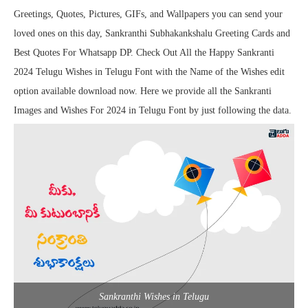
Greetings, Quotes, Pictures, GIFs, and Wallpapers you can send your
loved ones on this day, Sankranthi Subhakankshalu Greeting Cards and
Best Quotes For Whatsapp DP. Check Out All the Happy Sankranti
2024 Telugu Wishes in Telugu Font with the Name of the Wishes edit
option available download now. Here we provide all the Sankranti
Images and Wishes For 2024 in Telugu Font by just following the data.
Sankranthi Wishes in Telugu