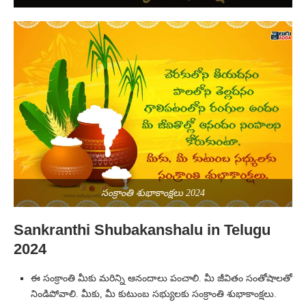
సంక్రాంతి శుభాకాంక్షలు 2024
Sankranthi Shubakanshalu in Telugu
2024
ఈ సంక్రాంతి మీకు మరిన్ని ఆనందాలు పంచాలి. మీ జీవితం సంతోషాలతో
నిండిపోవాలి. మీకు, మీ కుటుంబ సభ్యులకు సంక్రాంతి శుభాకాంక్షలు.