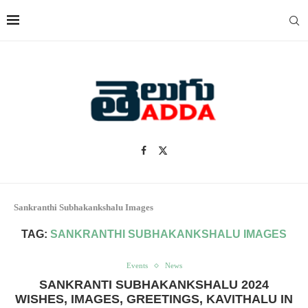
Sankranthi Subhakankshalu Images
TAG:
SANKRANTHI SUBHAKANKSHALU IMAGES
Events
News
SANKRANTI SUBHAKANKSHALU 2024
WISHES, IMAGES, GREETINGS, KAVITHALU IN