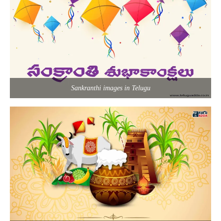
Sankranthi images in Telugu