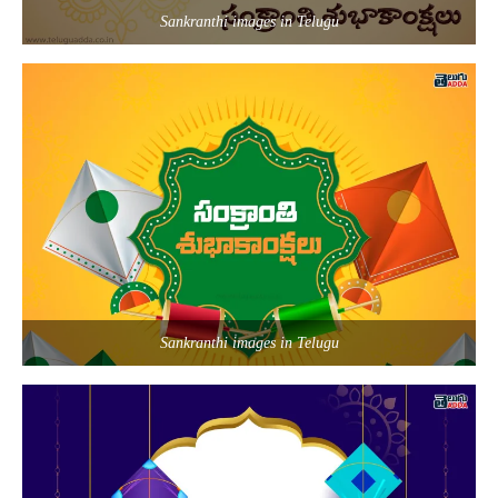
Sankranthi images in Telugu
Sankranthi images in Telugu