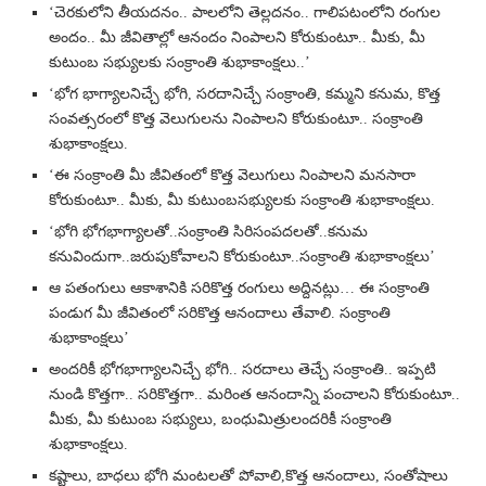
‘చెరకులోని తీయదనం.. పాలలోని తెల్లదనం.. గాలిపటంలోని రంగుల
అందం.. మీ జీవితాల్లో ఆనందం నింపాలని కోరుకుంటూ.. మీకు, మీ
కుటుంబ సభ్యులకు సంక్రాంతి శుభాకాంక్షలు..’
‘భోగ భాగ్యాలనిచ్చే భోగి, సరదానిచ్చే సంక్రాంతి, కమ్మని కనుమ, కొత్త
సంవత్సరంలో కొత్త వెలుగులను నింపాలని కోరుకుంటూ.. సంక్రాంతి
శుభాకాంక్షలు.
‘ఈ సంక్రాంతి మీ జీవితంలో కొత్త వెలుగులు నింపాలని మనసారా
కోరుకుంటూ.. మీకు, మీ కుటుంబసభ్యులకు సంక్రాంతి శుభాకాంక్షలు.
‘భోగి భోగభాగ్యాలతో..సంక్రాంతి సిరిసంపదలతో..కనుమ
కనువిందుగా..జరుపుకోవాలని కోరుకుంటూ..సంక్రాంతి శుభాకాంక్షలు’
ఆ పతంగులు ఆకాశానికి సరికొత్త రంగులు అద్దినట్లు… ఈ సంక్రాంతి
పండుగ మీ జీవితంలో సరికొత్త ఆనందాలు తేవాలి. సంక్రాంతి
శుభాకాంక్షలు’
అందరికీ భోగభాగ్యాలనిచ్చే భోగి.. సరదాలు తెచ్చే సంక్రాంతి.. ఇప్పటి
నుండి కొత్తగా.. సరికొత్తగా.. మరింత ఆనందాన్ని పంచాలని కోరుకుంటూ..
మీకు, మీ కుటుంబ సభ్యులు, బంధుమిత్రులందరికీ సంక్రాంతి
శుభాకాంక్షలు.
కష్టాలు, బాధలు భోగి మంటలతో పోవాలి,కొత్త ఆనందాలు, సంతోషాలు