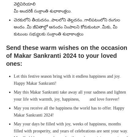
వెల్లివిరియాలి
మీ అందరికీ సంక్రాంతి శుభాకాంక్షలు.
చెరకులోని తీయదనం..పాలలోని తెల్లదనం..గాలిపటంలోని రంగుల
అందం..మీ జీవితాల్లో ఆనందం నింపాలని కోరుకుంటూ..మీకు, మీ
కుటుంబ సభ్యులకు సంక్రాంతి శుభాకాంక్షలు
Send these warm wishes on the occasion
of Makar Sankranti 2024 to your loved
ones:
Let this festive season bring with it endless happiness and joy.
Happy Makar Sankranti!
May this Makar Sankranti take away all your sadness and lighten
your life with warmth, joy, happiness, and love forever!
May you receive all the happiness the world has to offer. Happy
Makar Sankranti 2024!
May your days be filled with joy, weeks of happiness, months
filled with prosperity, and years of celebrations are sent your way.