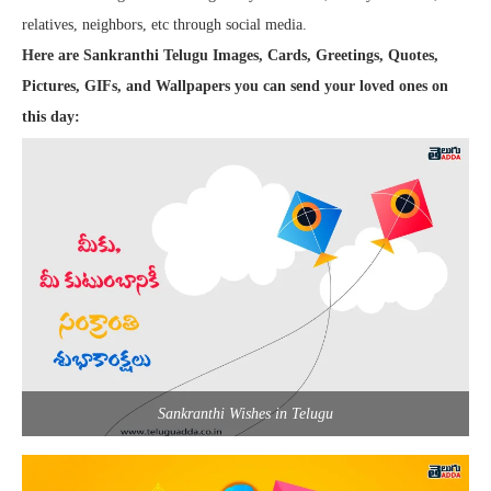
relatives, neighbors, etc through social media.
Here are Sankranthi Telugu Images, Cards, Greetings, Quotes,
Pictures, GIFs, and Wallpapers you can send your loved ones on
this day:
Sankranthi Wishes in Telugu