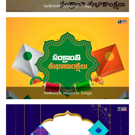
Sankranthi images in Telugu
Sankranthi images in Telugu