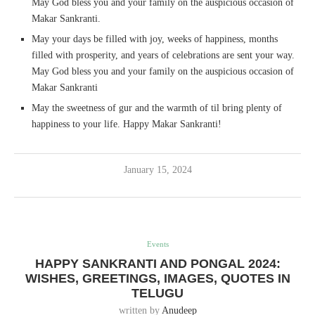
May God bless you and your family on the auspicious occasion of
Makar Sankranti.
May your days be filled with joy, weeks of happiness, months
filled with prosperity, and years of celebrations are sent your way.
May God bless you and your family on the auspicious occasion of
Makar Sankranti
May the sweetness of gur and the warmth of til bring plenty of
happiness to your life. Happy Makar Sankranti!
January 15, 2024
Events
HAPPY SANKRANTI AND PONGAL 2024:
WISHES, GREETINGS, IMAGES, QUOTES IN
TELUGU
written by
Anudeep