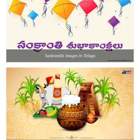
Sankranthi images in Telugu