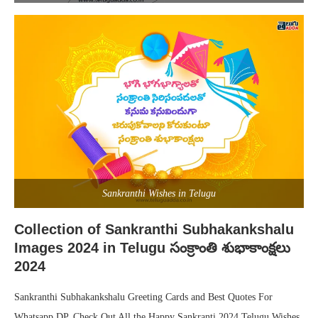
Sankranthi Wishes in Telugu
Collection of Sankranthi Subhakankshalu
Images 2024 in Telugu సంక్రాంతి శుభాకాంక్షలు
2024
Sankranthi Subhakankshalu Greeting Cards and Best Quotes For
Whatsapp DP. Check Out All the Happy Sankranti 2024 Telugu Wishes