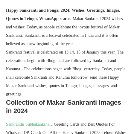
Happy Sankranti and Pongal 2024: Wishes, Greetings, Images,
Quotes in Telugu, WhatsApp status.
Makar Sankranti 2024 wishes
and wishes: Today, as people celebrate the joyous festival of Makar
Sankranti, Sankranti is a festival celebrated in India and it is often
believed as a new beginning of the year.
Sankranti festival is celebrated on 13,14, 15 of January this year. The
celebrations begin with Bhogi and are followed by Sankranti and
Kanuma. The celebrations began with Bhogi yesterday. Today, people
shall celebrate Sankranti and Kanuma tomorrow. send these Happy
Makar Sankranti wishes, quotes in Telugu, images, messages, and
greetings.
Collection of Makar Sankranti Images
in 2024
Sankranthi Subhakankshalu
Greeting Cards and Best Quotes For
Whatsapp DP. Check Out All the Happy Sankranti 2023 Telugu Wishes