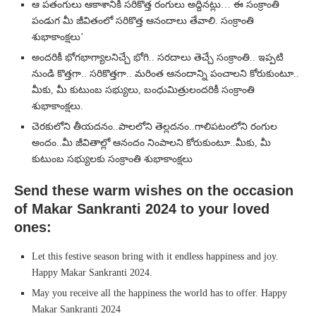
ఆ పతంగులు ఆకాశానికి సరికొత్త రంగులు అద్దినట్లు… ఈ సంక్రాంతి
పండుగ మీ జీవితంలో సరికొత్త ఆనందాలు తేవాలి. సంక్రాంతి
శుభాకాంక్షలు’
అందరికీ భోగభాగ్యాలనిచ్చే భోగి.. సరదాలు తెచ్చే సంక్రాంతి.. ఇప్పటి
నుండి కొత్తగా.. సరికొత్తగా.. మరింత ఆనందాన్ని పంచాలని కోరుకుంటూ..
మీకు, మీ కుటుంబ సభ్యులు, బంధుమిత్రులందరికీ సంక్రాంతి
శుభాకాంక్షలు.
చెరకులోని తీయదనం..పాలలోని తెల్లదనం..గాలిపటంలోని రంగుల
అందం..మీ జీవితాల్లో ఆనందం నింపాలని కోరుకుంటూ..మీకు, మీ
కుటుంబ సభ్యులకు సంక్రాంతి శుభాకాంక్షలు
Send these warm wishes on the occasion
of Makar Sankranti 2024 to your loved
ones:
Let this festive season bring with it endless happiness and joy.
Happy Makar Sankranti 2024.
May you receive all the happiness the world has to offer. Happy
Makar Sankranti 2024