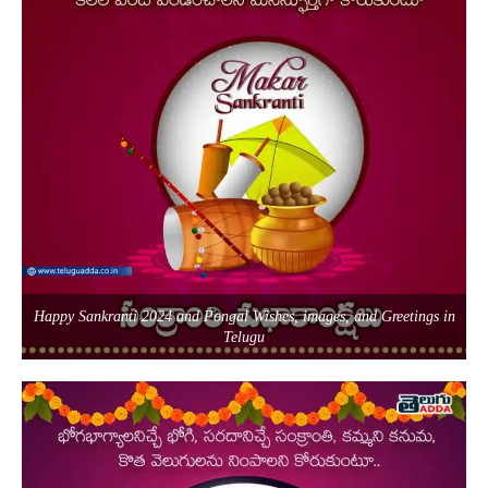
Happy Sankranti 2024 and Pongal Wishes, images, and Greetings in
Telugu