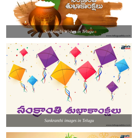
Sankranthi Wishes in Telugu
Sankranthi images in Telugu