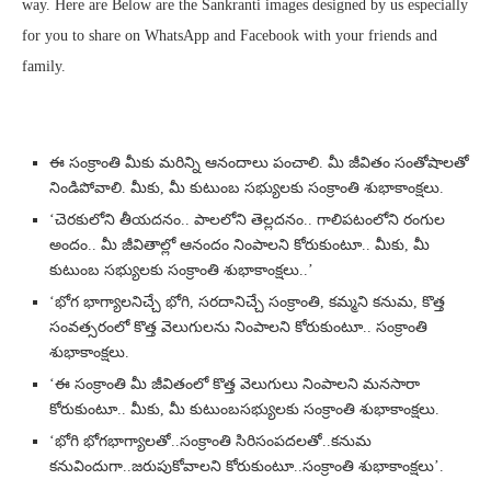
way. Here are Below are the Sankranti images designed by us especially
for you to share on WhatsApp and Facebook with your friends and
family.
ఈ సంక్రాంతి మీకు మరిన్ని ఆనందాలు పంచాలి. మీ జీవితం సంతోషాలతో
నిండిపోవాలి. మీకు, మీ కుటుంబ సభ్యులకు సంక్రాంతి శుభాకాంక్షలు.
‘చెరకులోని తీయదనం.. పాలలోని తెల్లదనం.. గాలిపటంలోని రంగుల
అందం.. మీ జీవితాల్లో ఆనందం నింపాలని కోరుకుంటూ.. మీకు, మీ
కుటుంబ సభ్యులకు సంక్రాంతి శుభాకాంక్షలు..’
‘భోగ భాగ్యాలనిచ్చే భోగి, సరదానిచ్చే సంక్రాంతి, కమ్మని కనుమ, కొత్త
సంవత్సరంలో కొత్త వెలుగులను నింపాలని కోరుకుంటూ.. సంక్రాంతి
శుభాకాంక్షలు.
‘ఈ సంక్రాంతి మీ జీవితంలో కొత్త వెలుగులు నింపాలని మనసారా
కోరుకుంటూ.. మీకు, మీ కుటుంబసభ్యులకు సంక్రాంతి శుభాకాంక్షలు.
‘భోగి భోగభాగ్యాలతో..సంక్రాంతి సిరిసంపదలతో..కనుమ
కనువిందుగా..జరుపుకోవాలని కోరుకుంటూ..సంక్రాంతి శుభాకాంక్షలు’.