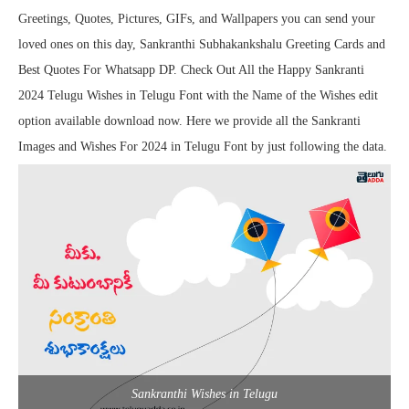
Greetings, Quotes, Pictures, GIFs, and Wallpapers you can send your
loved ones on this day, Sankranthi Subhakankshalu Greeting Cards and
Best Quotes For Whatsapp DP. Check Out All the Happy Sankranti
2024 Telugu Wishes in Telugu Font with the Name of the Wishes edit
option available download now. Here we provide all the Sankranti
Images and Wishes For 2024 in Telugu Font by just following the data.
Sankranthi Wishes in Telugu