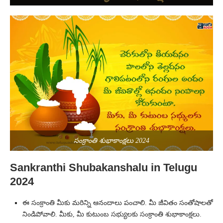
సంక్రాంతి శుభాకాంక్షలు 2024
Sankranthi Shubakanshalu in Telugu
2024
ఈ సంక్రాంతి మీకు మరిన్ని ఆనందాలు పంచాలి. మీ జీవితం సంతోషాలతో
నిండిపోవాలి. మీకు, మీ కుటుంబ సభ్యులకు సంక్రాంతి శుభాకాంక్షలు.