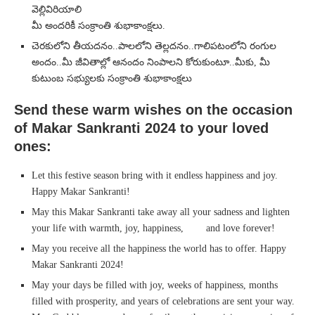
వెల్లివిరియాలి
మీ అందరికీ సంక్రాంతి శుభాకాంక్షలు.
చెరకులోని తీయదనం..పాలలోని తెల్లదనం..గాలిపటంలోని రంగుల
అందం..మీ జీవితాల్లో ఆనందం నింపాలని కోరుకుంటూ..మీకు, మీ
కుటుంబ సభ్యులకు సంక్రాంతి శుభాకాంక్షలు
Send these warm wishes on the occasion
of Makar Sankranti 2024 to your loved
ones:
Let this festive season bring with it endless happiness and joy.
Happy Makar Sankranti!
May this Makar Sankranti take away all your sadness and lighten
your life with warmth, joy, happiness, and love forever!
May you receive all the happiness the world has to offer. Happy
Makar Sankranti 2024!
May your days be filled with joy, weeks of happiness, months
filled with prosperity, and years of celebrations are sent your way.