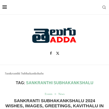
Sankranthi Subhakankshalu
TAG:
SANKRANTHI SUBHAKANKSHALU
Events
News
SANKRANTI SUBHAKANKSHALU 2024
WISHES, IMAGES, GREETINGS, KAVITHALU IN