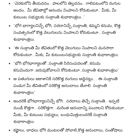
‘చెరకులోని తీయదనం.. పాలలోని తెల్లదనం.. గాలిపటంలోని రంగుల
అందం.. మీ జీవితాల్లో ఆనందం నింపాలని కోరుకుంటూ.. మీకు, మీ
కుటుంబ సభ్యులకు సంక్రాంతి శుభాకాంక్షలు..’
‘భోగ భాగ్యాలనిచ్చే భోగి, సరదానిచ్చే సంక్రాంతి, కమ్మని కనుమ, కొత్త
సంవత్సరంలో కొత్త వెలుగులను నింపాలని కోరుకుంటూ.. సంక్రాంతి
శుభాకాంక్షలు.
‘ఈ సంక్రాంతి మీ జీవితంలో కొత్త వెలుగులు నింపాలని మనసారా
కోరుకుంటూ.. మీకు, మీ కుటుంబసభ్యులకు సంక్రాంతి శుభాకాంక్షలు.
‘భోగి భోగభాగ్యాలతో..సంక్రాంతి సిరిసంపదలతో..కనుమ
కనువిందుగా..జరుపుకోవాలని కోరుకుంటూ..సంక్రాంతి శుభాకాంక్షలు’
ఆ పతంగులు ఆకాశానికి సరికొత్త రంగులు అద్దినట్లు… ఈ సంక్రాంతి
పండుగ మీ జీవితంలో సరికొత్త ఆనందాలు తేవాలి. సంక్రాంతి
శుభాకాంక్షలు’
అందరికీ భోగభాగ్యాలనిచ్చే భోగి.. సరదాలు తెచ్చే సంక్రాంతి.. ఇప్పటి
నుండి కొత్తగా.. సరికొత్తగా.. మరింత ఆనందాన్ని పంచాలని కోరుకుంటూ..
మీకు, మీ కుటుంబ సభ్యులు, బంధుమిత్రులందరికీ సంక్రాంతి
శుభాకాంక్షలు.
కష్టాలు, బాధలు భోగి మంటలతో పోవాలి,కొత్త ఆనందాలు, సంతోషాలు