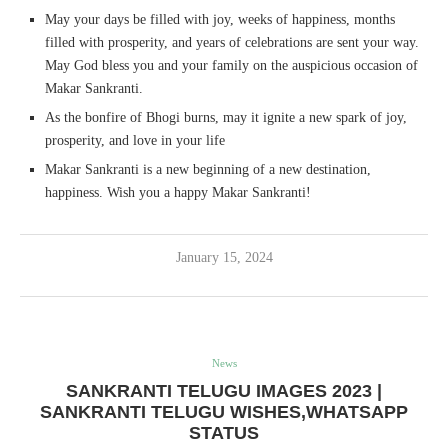
May your days be filled with joy, weeks of happiness, months
filled with prosperity, and years of celebrations are sent your way.
May God bless you and your family on the auspicious occasion of
Makar Sankranti.
As the bonfire of Bhogi burns, may it ignite a new spark of joy,
prosperity, and love in your life
Makar Sankranti is a new beginning of a new destination,
happiness. Wish you a happy Makar Sankranti!
January 15, 2024
News
SANKRANTI TELUGU IMAGES 2023 |
SANKRANTI TELUGU WISHES,WHATSAPP
STATUS