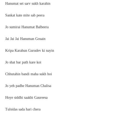
Hanumat sei sarv sukh karahin
Sankat kate mite sab peera
Jo sumirai Hanumat Balbeera
Jai Jai Jai Hanuman Gosain
Kripa Karahun Gurudev ki nayin
Jo shat bar path kare koi
Chhutahin bandi maha sukh hoi
Jo yeh padhe Hanuman Chalisa
Hoye siddhi saakhi Gaureesa
Tulsidas sada hari chera