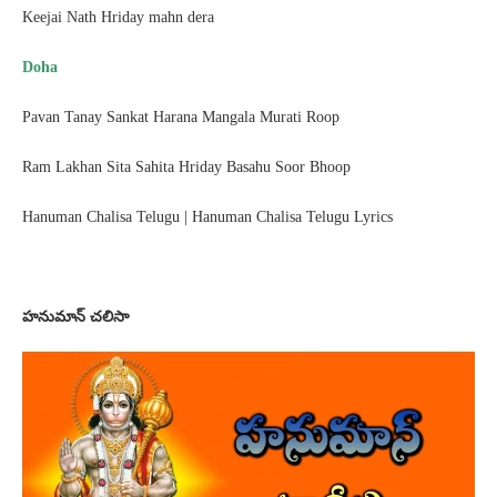
Keejai Nath Hriday mahn dera
Doha
Pavan Tanay Sankat Harana Mangala Murati Roop
Ram Lakhan Sita Sahita Hriday Basahu Soor Bhoop
Hanuman Chalisa Telugu | Hanuman Chalisa Telugu Lyrics
హనుమాన్ చలిసా