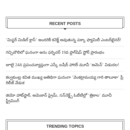
RECENT POSTS
‘మిస్టర్ మిడిల్ క్లాస్’ అందరికీ కనెక్ట్ అవుతున్న పక్కా ఫ్యామిలీ ఎంటర్‌టైనర్!
గచ్చిబౌలిలో ఘనంగా అను ఫర్నిచర్ 19వ ఫ్లాగ్‌షిప్ స్టోర్ ప్రారంభం
జూలై 24న ప్రపంచవ్యాప్తంగా ఎస్కే బషీద్‌ హారర్ మూవీ ‘అమెన్’ విడుదల!
కల్వకుంట్ల కవిత ముఖ్య అతిథిగా ఘనంగా ‘వెంకట్రామయ్య గారి తాలూకా’ ప్రీ
రిలీజ్ వేడుక
జియో హాట్‌స్టార్, అమెజాన్ ప్రైమ్, సన్‌నెక్ట్స్ ఓటీటీల్లో ‘త్రికాల’ మూవీ
స్ట్రీమింగ్
TRENDING TOPICS