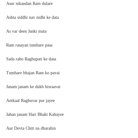
Asur nikandan Ram dulare
Ashta siddhi nav nidhi ke data
As var deen Janki mata
Ram rasayan tumhare pasa
Sada raho Raghupati ke dasa
Tumhare bhajan Ram ko pavai
Janam janam ke dukh bisraavai
Antkaal Raghuvar pur jayee
Jahan janam Hari Bhakt Kahayee
Aur Devta Chitt na dharahin