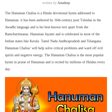
written by
Anudeep
The Hanuman Chalisa is a Hindu devotional hymn addressed to
Hanuman. it has been authored by 16th-century poet Tulsidas in the
Awadhi language and is his best-known text apart from the
Ramcharitmanas. Hanuman Jayanti and is celebrated in most of the
Indian states like Kerala Tamil Nadu Andhrapradesh and Telangana.
Hanuman Chalisa’ will help solve critical problems and ward off evil
spirits and negative energy. The Hanuman Chalisa is the most popular
hymn in praise of Hanuman and is recited by millions of Hindus every
day.