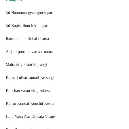
Jai Hanuman gyan gun sagar
Jai Kapis tihun lok ujagar
Ram doot atulit bal dhama
Anjani putra Pavan sut nama
Mahabir vikram Bajrangi
Kumati nivar sumati Ke sangi
Kanchan varan viraj subesa
Kanan Kundal Kunchit Kesha
Hath Vajra Aur Dhwaja Viraje