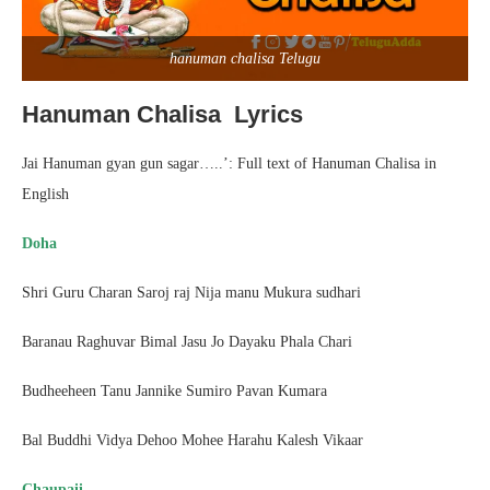
hanuman chalisa Telugu
Hanuman Chalisa Lyrics
Jai Hanuman gyan gun sagar…..’: Full text of Hanuman Chalisa in
English
Doha
Shri Guru Charan Saroj raj Nija manu Mukura sudhari
Baranau Raghuvar Bimal Jasu Jo Dayaku Phala Chari
Budheeheen Tanu Jannike Sumiro Pavan Kumara
Bal Buddhi Vidya Dehoo Mohee Harahu Kalesh Vikaar
Chaupaii