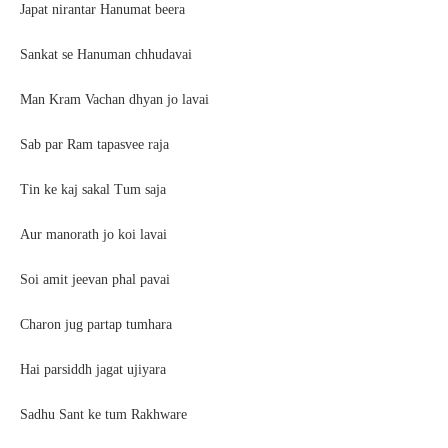
Japat nirantar Hanumat beera
Sankat se Hanuman chhudavai
Man Kram Vachan dhyan jo lavai
Sab par Ram tapasvee raja
Tin ke kaj sakal Tum saja
Aur manorath jo koi lavai
Soi amit jeevan phal pavai
Charon jug partap tumhara
Hai parsiddh jagat ujiyara
Sadhu Sant ke tum Rakhware