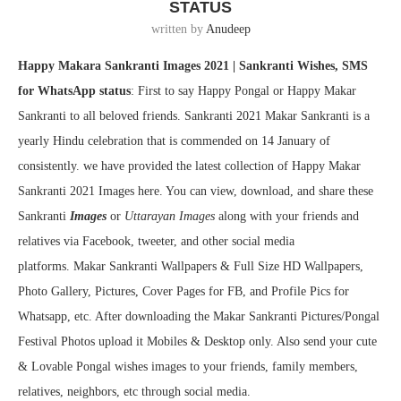
STATUS
written by
Anudeep
Happy Makara Sankranti Images 2021 | Sankranti Wishes, SMS
for WhatsApp status
: First to say Happy Pongal or Happy Makar
Sankranti to all beloved friends. Sankranti 2021 Makar Sankranti is a
yearly Hindu celebration that is commended on 14 January of
consistently. we have provided the latest collection of Happy Makar
Sankranti 2021 Images here. You can view, download, and share these
Sankranti
Images
or
Uttarayan Images
along with your friends and
relatives via Facebook, tweeter, and other social media
platforms. Makar Sankranti Wallpapers & Full Size HD Wallpapers,
Photo Gallery, Pictures, Cover Pages for FB, and Profile Pics for
Whatsapp, etc. After downloading the Makar Sankranti Pictures/Pongal
Festival Photos upload it Mobiles & Desktop only. Also send your cute
& Lovable Pongal wishes images to your friends, family members,
relatives, neighbors, etc through social media.