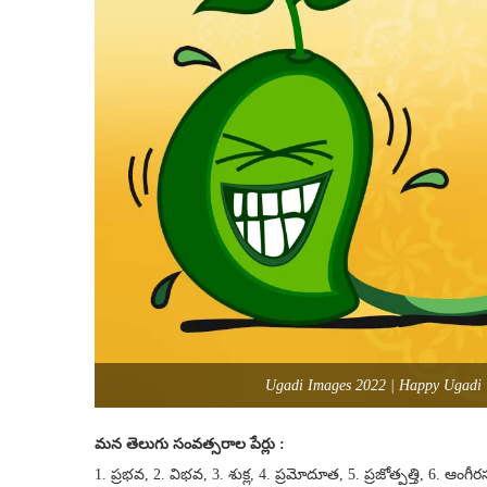
Ugadi Images 2022 | Happy Ugadi 
మన తెలుగు సంవత్సరాల పేర్లు :
1. ప్రభవ, 2. విభవ, 3. శుక్ల, 4. ప్రమోదూత, 5. ప్రజోత్పత్తి, 6. ఆ