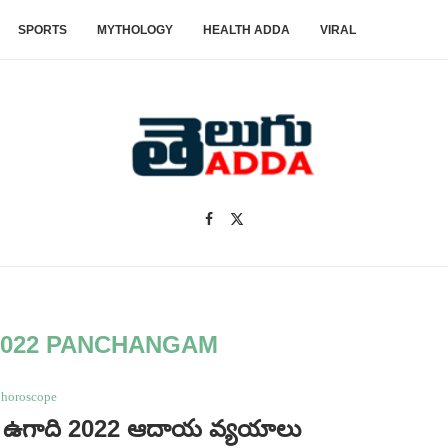
SPORTS
MYTHOLOGY
HEALTH ADDA
VIRAL
2022 PANCHANGAM
horoscope
 ఉగాది 2022 ఆదాయ వ్యయాలు