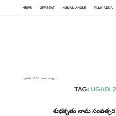
NEWS
OFF BEAT
HUMAN ANGLE
FILMY ADDA
ugadi 2022 panchangam
TAG:
UGADI 
శుభకృతు నామ సంవత్సర