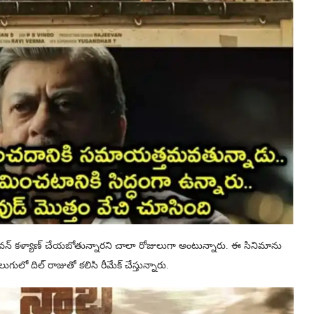
వన్ కళ్యాణ్ చేయబోతున్నారని చాలా రోజులుగా అంటున్నారు. ఈ సినిమాను
లుగులో దిల్ రాజుతో కలిసి రీమేక్ చేస్తున్నారు.