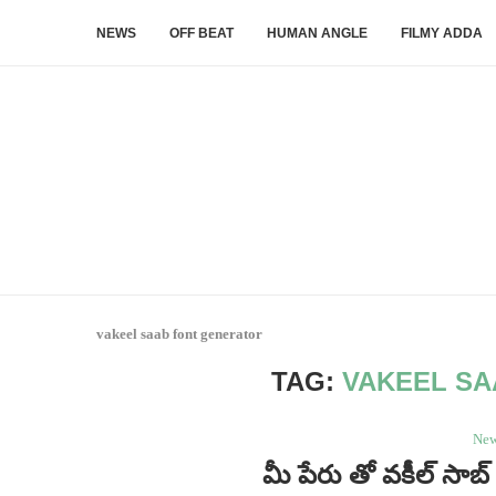
NEWS
OFF BEAT
HUMAN ANGLE
FILMY ADDA
vakeel saab font generator
TAG:
VAKEEL SA
Ne
మీ పేరు తో వకీల్ సాబ్