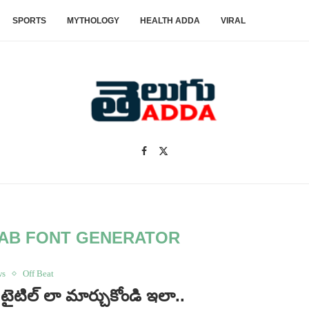
SPORTS
MYTHOLOGY
HEALTH ADDA
VIRAL
AB FONT GENERATOR
ws
Off Beat
‌ టైటిల్ లా మార్చుకోండి ఇలా..