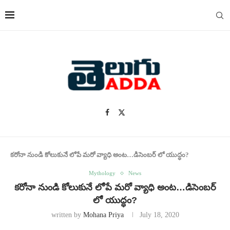
కరోనా నుండి కోలుకునే లోపే మరో వ్యాధి అంట…డిసెంబర్ లో యుద్ధం?
Mythology
News
కరోనా నుండి కోలుకునే లోపే మరో వ్యాధి అంట…డిసెంబర్
లో యుద్ధం?
written by
Mohana Priya
July 18, 2020